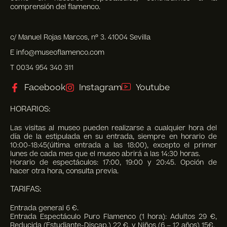
comprensión del flamenco.
c/ Manuel Rojas Marcos, nº 3. 41004 Sevilla
E info@museoflamenco.com
T 0034 954 340 311
Facebook
Instagram
Youtube
HORARIOS:
Las visitas al museo pueden realizarse a cualquier hora del
día de la estipulada en su entrada, siempre en horario de
10:00-18:45(última entrada a las 18:00), excepto el primer
lunes de cada mes que el museo abrirá a las 14:30 horas.
Horario de espectáculos: 17:00, 19:00 y 20:45. Opción de
hacer otra hora, consulta previa.
TARIFAS:
Entrada general 6 €.
Entrada Espectáculo Puro Flamenco (1 hora): Adultos 29 €,
Reducida (Estudiante-Discap.) 22 €, y Niños (6 – 12 años) 15€.