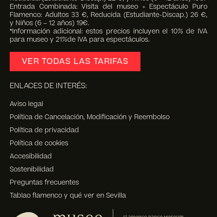
Entrada Combinada: Visita del museo + Espectáculo Puro
Flamenco: Adultos 33 €, Reducida (Estudiante-Discap.) 26 €,
y Niños (6 – 12 años) 19€.
*Información adicional: estos precios incluyen el 10% de IVA
para museo y 21%de IVA para espectáculos.
VER TODAS LAS TARIFAS
ENLACES DE INTERÉS:
Aviso legal
Política de Cancelación, Modificación y Reembolso
Política de privacidad
Política de cookies
Accesibilidad
Sostenibilidad
Preguntas frecuentes
Tablao flamenco y qué ver en Sevilla