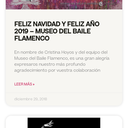
FELIZ NAVIDAD Y FELIZ AÑO
2019 – MUSEO DEL BAILE
FLAMENCO
En nombre de Cristina Hoyos y del equipo del
Museo del Baile Flamenco, es una gran alegría
expresaros nuestro más profundo
agradecimiento por vuestra colaboración
LEER MÁS »
diciembre 29, 2018