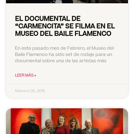
EL DOCUMENTAL DE
“CARMENCITA” SE FILMA EN EL
MUSEO DEL BAILE FLAMENCO
En este pasado mes de Febrero, el Museo del
Baile Flamenco ha sido set de rodaje para un
documental sobre una de las artistas más
LEER MÁS »
febrero 26, 2019