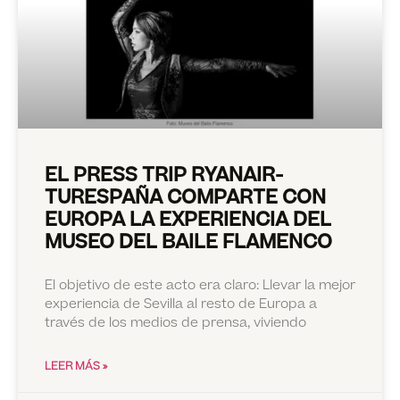
EL PRESS TRIP RYANAIR-
TURESPAÑA COMPARTE CON
EUROPA LA EXPERIENCIA DEL
MUSEO DEL BAILE FLAMENCO
El objetivo de este acto era claro: Llevar la mejor
experiencia de Sevilla al resto de Europa a
través de los medios de prensa, viviendo
LEER MÁS »