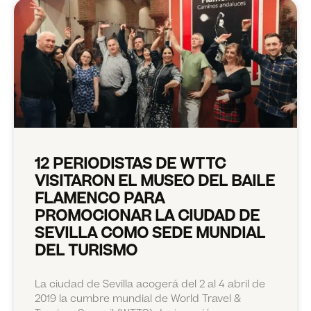
12 PERIODISTAS DE WTTC
VISITARON EL MUSEO DEL BAILE
FLAMENCO PARA
PROMOCIONAR LA CIUDAD DE
SEVILLA COMO SEDE MUNDIAL
DEL TURISMO
La ciudad de Sevilla acogerá del 2 al 4 abril de
2019 la cumbre mundial de World Travel &