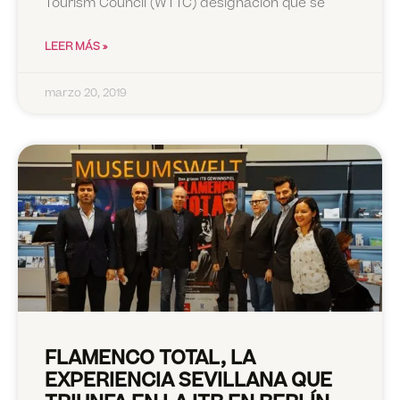
Tourism Council (WTTC) designación que se
LEER MÁS »
marzo 20, 2019
FLAMENCO TOTAL, LA
EXPERIENCIA SEVILLANA QUE