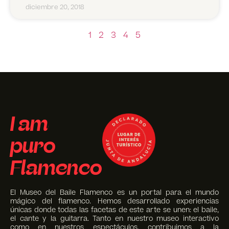
diciembre 20, 2018
1
2
3
4
5
I am
puro
Flamenco
El Museo del Baile Flamenco es un portal para el mundo
mágico del flamenco. Hemos desarrollado experiencias
únicas donde todas las facetas de este arte se unen: el baile,
el cante y la guitarra. Tanto en nuestro museo interactivo
como en nuestros espectáculos, contribuimos a la