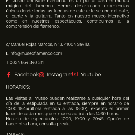
El Museo del Baile Flamenco es un portal para el mundo
mágico del flamenco. Hemos desarrollado experiencias
únicas donde todas las facetas de este arte se unen: el baile,
el cante y la guitarra. Tanto en nuestro museo interactivo
como en nuestros espectáculos, contribuimos a la
comprensión del flamenco.
c/ Manuel Rojas Marcos, nº 3. 41004 Sevilla
E info@museoflamenco.com
T 0034 954 340 311
Facebook
Instagram
Youtube
HORARIOS:
Las visitas al museo pueden realizarse a cualquier hora del
día de la estipulada en su entrada, siempre en horario de
10:00-18:45(última entrada a las 18:00), excepto el primer
lunes de cada mes que el museo abrirá a las 14:30 horas.
Horario de espectáculos: 17:00, 19:00 y 20:45. Opción de
hacer otra hora, consulta previa.
TARIFAS: