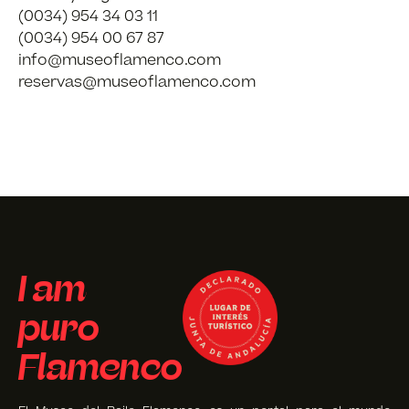
(0034) 954 34 03 11
(0034) 954 00 67 87
info@museoflamenco.com
reservas@museoflamenco.com
I am
puro
Flamenco