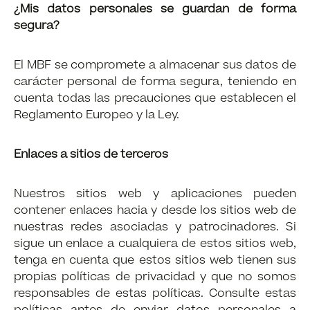
¿Mis datos personales se guardan de forma
segura?
El MBF se compromete a almacenar sus datos de
carácter personal de forma segura, teniendo en
cuenta todas las precauciones que establecen el
Reglamento Europeo y la Ley.
Enlaces a sitios de terceros
Nuestros sitios web y aplicaciones pueden
contener enlaces hacia y desde los sitios web de
nuestras redes asociadas y patrocinadores. Si
sigue un enlace a cualquiera de estos sitios web,
tenga en cuenta que estos sitios web tienen sus
propias políticas de privacidad y que no somos
responsables de estas políticas. Consulte estas