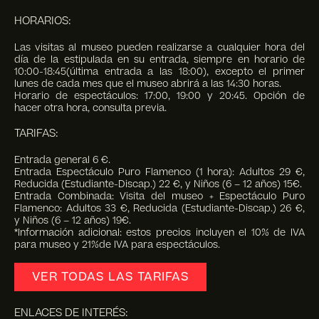
HORARIOS:
Las visitas al museo pueden realizarse a cualquier hora del
día de la estipulada en su entrada, siempre en horario de
10:00-18:45(última entrada a las 18:00), excepto el primer
lunes de cada mes que el museo abrirá a las 14:30 horas.
Horario de espectáculos: 17:00, 19:00 y 20:45. Opción de
hacer otra hora, consulta previa.
TARIFAS:
Entrada general 6 €.
Entrada Espectáculo Puro Flamenco (1 hora): Adultos 29 €,
Reducida (Estudiante-Discap.) 22 €, y Niños (6 – 12 años) 15€.
Entrada Combinada: Visita del museo + Espectáculo Puro
Flamenco: Adultos 33 €, Reducida (Estudiante-Discap.) 26 €,
y Niños (6 – 12 años) 19€.
*Información adicional: estos precios incluyen el 10% de IVA
para museo y 21%de IVA para espectáculos.
VER TODAS LAS TARIFAS
ENLACES DE INTERÉS: