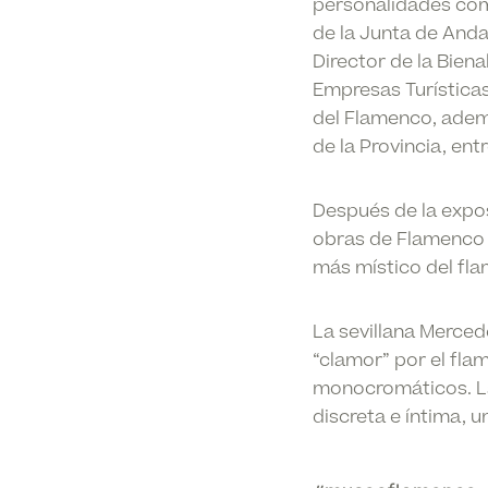
personalidades com
de la Junta de Anda
Director de la Bien
Empresas Turísticas
del Flamenco, ademá
de la Provincia, en
Después de la expos
obras de Flamenco 
más místico del fl
La sevillana Merced
“clamor” por el fla
monocromáticos. La
discreta e íntima, 