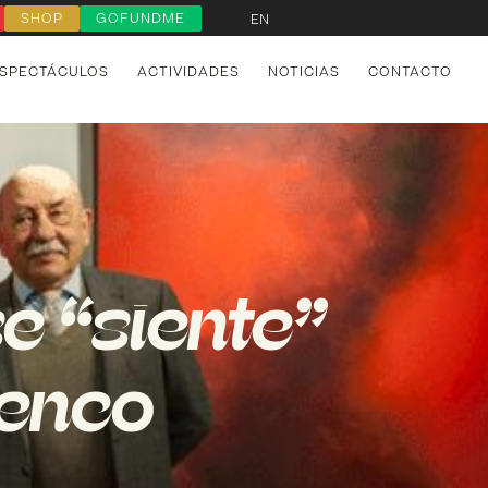
SHOP
GOFUNDME
EN
SPECTÁCULOS
ACTIVIDADES
NOTICIAS
CONTACTO
e “siente”
menco