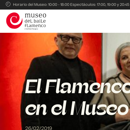
Horario del Museo: 10:00 - 18:00 Espectáculos: 17:00, 19:00 y 20:45
El Flamenco
en el Museo
26/02/2019