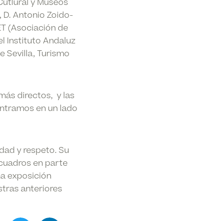
Cutlural y Museos
 D. Antonio Zoido-
ET (Asociación de
l Instituto Andaluz
 Sevilla, Turismo
más directos, y las
entramos en un lado
dad y respeto. Su
 cuadros en parte
na exposición
stras anteriores