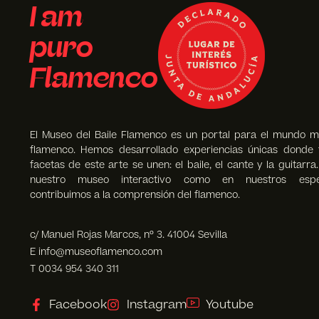
I am
puro
Flamenco
El Museo del Baile Flamenco es un portal para el mundo m
flamenco. Hemos desarrollado experiencias únicas donde 
facetas de este arte se unen: el baile, el cante y la guitarra
nuestro museo interactivo como en nuestros espec
contribuimos a la comprensión del flamenco.
c/ Manuel Rojas Marcos, nº 3. 41004 Sevilla
E info@museoflamenco.com
T 0034 954 340 311
Facebook
Instagram
Youtube