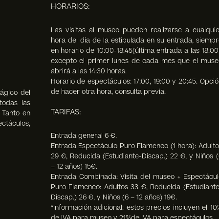
HORARIOS:
Las visitas al museo pueden realizarse a cualquie
hora del día de la estipulada en su entrada, siempr
en horario de 10:00-18:45(última entrada a las 18:00
excepto el primer lunes de cada mes que el muse
abrirá a las 14:30 horas.
Horario de espectáculos: 17:00, 19:00 y 20:45. Opció
de hacer otra hora, consulta previa.
ágico del
todas las
TARIFAS:
. Tanto en
táculos,
Entrada general 6 €.
Entrada Espectáculo Puro Flamenco (1 hora): Adulto
29 €, Reducida (Estudiante-Discap.) 22 €, y Niños (
– 12 años) 15€.
Entrada Combinada: Visita del museo + Espectácul
Puro Flamenco: Adultos 33 €, Reducida (Estudiante
Discap.) 26 €, y Niños (6 – 12 años) 19€.
*Información adicional: estos precios incluyen el 10
de IVA para museo y 21%de IVA para espectáculos.