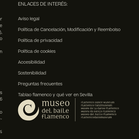
ENLACES DE INTERÉS:
Aviso legal
r
e
Política de Cancelación, Modificación y Reembolso
),
o
Política de privacidad
Política de cookies
n
Accesibilidad
Sostenibilidad
Preguntas frecuentes
s
Tablao flamenco y qué ver en Sevilla
6
o
-
%