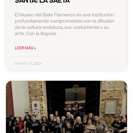
SANTA: LA SAETA
El Museo del Baile Flamenco es una institución
profundamente comprometida con la difusión
de la cultura andaluza, sus costumbres y su
arte. Con la llegada
LEER MÁS »
marzo 27, 2024