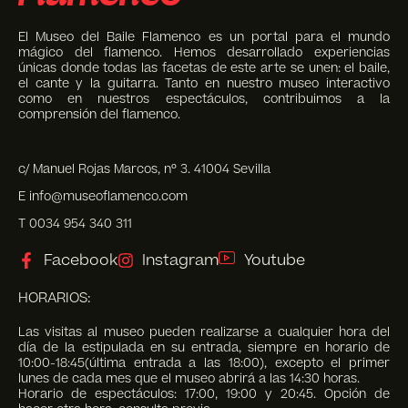
El Museo del Baile Flamenco es un portal para el mundo
mágico del flamenco. Hemos desarrollado experiencias
únicas donde todas las facetas de este arte se unen: el baile,
el cante y la guitarra. Tanto en nuestro museo interactivo
como en nuestros espectáculos, contribuimos a la
comprensión del flamenco.
c/ Manuel Rojas Marcos, nº 3. 41004 Sevilla
E info@museoflamenco.com
T 0034 954 340 311
Facebook
Instagram
Youtube
HORARIOS:
Las visitas al museo pueden realizarse a cualquier hora del
día de la estipulada en su entrada, siempre en horario de
10:00-18:45(última entrada a las 18:00), excepto el primer
lunes de cada mes que el museo abrirá a las 14:30 horas.
Horario de espectáculos: 17:00, 19:00 y 20:45. Opción de