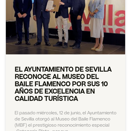
EL AYUNTAMIENTO DE SEVILLA
RECONOCE AL MUSEO DEL
BAILE FLAMENCO POR SUS 10
AÑOS DE EXCELENCIA EN
CALIDAD TURÍSTICA
El pasado miércoles, 12 de junio, el Ayuntamiento
de Sevilla otorgó al Museo del Baile Flamenco
(MBF) el prestigioso reconocimiento especial