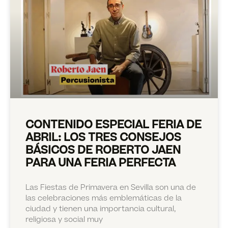
CONTENIDO ESPECIAL FERIA DE
ABRIL: LOS TRES CONSEJOS
BÁSICOS DE ROBERTO JAEN
PARA UNA FERIA PERFECTA
Las Fiestas de Primavera en Sevilla son una de
las celebraciones más emblemáticas de la
ciudad y tienen una importancia cultural,
religiosa y social muy