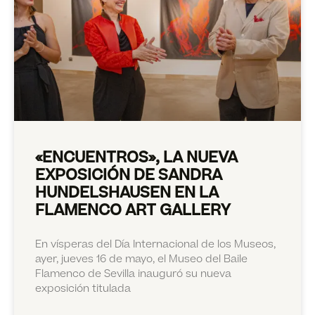
«ENCUENTROS», LA NUEVA
EXPOSICIÓN DE SANDRA
HUNDELSHAUSEN EN LA
FLAMENCO ART GALLERY
En vísperas del Día Internacional de los Museos,
ayer, jueves 16 de mayo, el Museo del Baile
Flamenco de Sevilla inauguró su nueva
exposición titulada