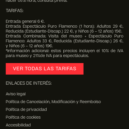
hacer otra hora, consulta previa.
TARIFAS:
Entrada general 6 €.
Entrada Espectáculo Puro Flamenco (1 hora): Adultos 29 €,
Reducida (Estudiante-Discap.) 22 €, y Niños (6 – 12 años) 15€.
Entrada Combinada: Visita del museo + Espectáculo Puro
Flamenco: Adultos 33 €, Reducida (Estudiante-Discap.) 26 €,
y Niños (6 – 12 años) 19€.
*Información adicional: estos precios incluyen el 10% de IVA
para museo y 21%de IVA para espectáculos.
VER TODAS LAS TARIFAS
ENLACES DE INTERÉS:
Aviso legal
Política de Cancelación, Modificación y Reembolso
Política de privacidad
Política de cookies
Accesibilidad