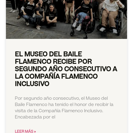
EL MUSEO DEL BAILE
FLAMENCO RECIBE POR
SEGUNDO AÑO CONSECUTIVO A
LA COMPAÑÍA FLAMENCO
INCLUSIVO
Por segundo año consecutivo, el Museo del
Baile Flamenco ha tenido el honor de recibir la
visita de la Compañía Flamenco Inclusivo.
Encabezada por el
LEER MÁS »