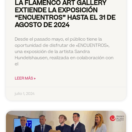
LA FLAMENCO ART GALLERY
EXTIENDE LA EXPOSICIÓN
“ENCUENTROS” HASTA EL 31 DE
AGOSTO DE 2024
Desde el pasado mayo, el público tiene la
oportunidad de disfrutar de «ENCUENTROS»,
una exposición de la artista Sandra
Hundelshausen, realizada en colaboración con
el
LEER MÁS »
julio 1, 2024