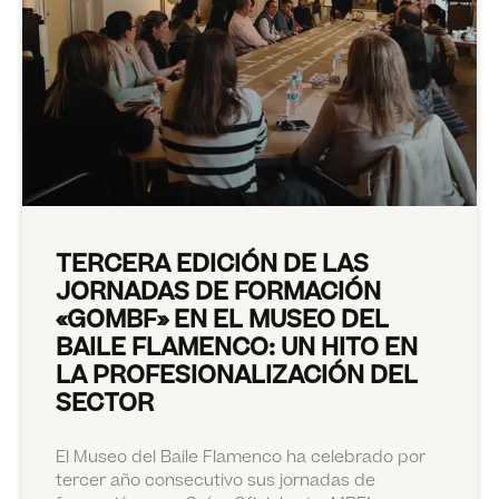
TERCERA EDICIÓN DE LAS
JORNADAS DE FORMACIÓN
«GOMBF» EN EL MUSEO DEL
BAILE FLAMENCO: UN HITO EN
LA PROFESIONALIZACIÓN DEL
SECTOR
El Museo del Baile Flamenco ha celebrado por
tercer año consecutivo sus jornadas de