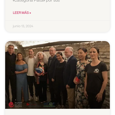
«Categoría Plata» por sus
LEER MÁS »
junio 13, 2024