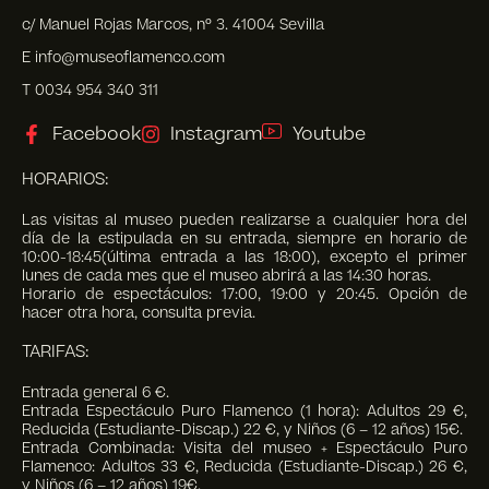
c/ Manuel Rojas Marcos, nº 3. 41004 Sevilla
E info@museoflamenco.com
T 0034 954 340 311
Facebook
Instagram
Youtube
HORARIOS:
Las visitas al museo pueden realizarse a cualquier hora del
día de la estipulada en su entrada, siempre en horario de
10:00-18:45(última entrada a las 18:00), excepto el primer
lunes de cada mes que el museo abrirá a las 14:30 horas.
Horario de espectáculos: 17:00, 19:00 y 20:45. Opción de
hacer otra hora, consulta previa.
TARIFAS:
Entrada general 6 €.
Entrada Espectáculo Puro Flamenco (1 hora): Adultos 29 €,
Reducida (Estudiante-Discap.) 22 €, y Niños (6 – 12 años) 15€.
Entrada Combinada: Visita del museo + Espectáculo Puro
Flamenco: Adultos 33 €, Reducida (Estudiante-Discap.) 26 €,
y Niños (6 – 12 años) 19€.