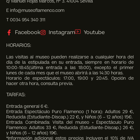
c/ Manuel Rojas Marcos, nº 3. 41004 Sevilla
E info@museoflamenco.com
T 0034 954 340 311
Facebook
Instagram
Youtube
HORARIOS:
Las visitas al museo pueden realizarse a cualquier hora del
día de la estipulada en su entrada, siempre en horario de
10:00-18:45(última entrada a las 18:00), excepto el primer
lunes de cada mes que el museo abrirá a las 14:30 horas.
Horario de espectáculos: 17:00, 19:00 y 20:45. Opción de
hacer otra hora, consulta previa.
TARIFAS:
Entrada general 6 €.
Entrada Espectáculo Puro Flamenco (1 hora): Adultos 29 €,
Reducida (Estudiante-Discap.) 22 €, y Niños (6 – 12 años) 15€.
Entrada Combinada: Visita del museo + Espectáculo Puro
Flamenco: Adultos 33 €, Reducida (Estudiante-Discap.) 26 €,
y Niños (6 – 12 años) 19€.
*Información adicional: estos precios incluyen el 10% de IVA