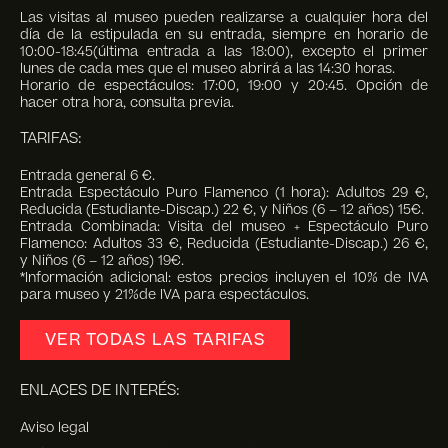
Las visitas al museo pueden realizarse a cualquier hora del
día de la estipulada en su entrada, siempre en horario de
10:00-18:45(última entrada a las 18:00), excepto el primer
lunes de cada mes que el museo abrirá a las 14:30 horas.
Horario de espectáculos: 17:00, 19:00 y 20:45. Opción de
hacer otra hora, consulta previa.
TARIFAS:
Entrada general 6 €.
Entrada Espectáculo Puro Flamenco (1 hora): Adultos 29 €,
Reducida (Estudiante-Discap.) 22 €, y Niños (6 – 12 años) 15€.
Entrada Combinada: Visita del museo + Espectáculo Puro
Flamenco: Adultos 33 €, Reducida (Estudiante-Discap.) 26 €,
y Niños (6 – 12 años) 19€.
*Información adicional: estos precios incluyen el 10% de IVA
para museo y 21%de IVA para espectáculos.
VER TODAS LAS TARIFAS
ENLACES DE INTERÉS:
Aviso legal