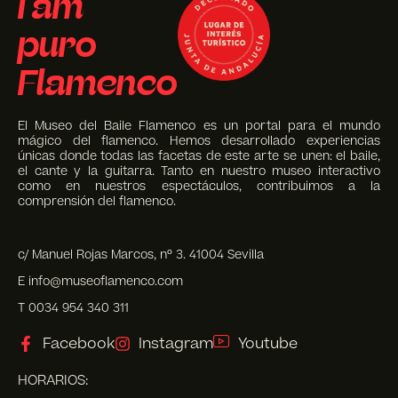
I am
puro
Flamenco
El Museo del Baile Flamenco es un portal para el mundo
mágico del flamenco. Hemos desarrollado experiencias
únicas donde todas las facetas de este arte se unen: el baile,
el cante y la guitarra. Tanto en nuestro museo interactivo
como en nuestros espectáculos, contribuimos a la
comprensión del flamenco.
c/ Manuel Rojas Marcos, nº 3. 41004 Sevilla
E info@museoflamenco.com
T 0034 954 340 311
Facebook
Instagram
Youtube
HORARIOS: