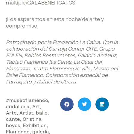
multiple/GALABENEFICAFCS
¡Los esperamos en esta noche de arte y
compromiso!
Patrocinado por la Fundación La Caixa.
Con la
colaboración del Cartuja Center CITE, Grupo
EULEN, Robles Restaurantes, Palacio Andaluz,
Tablao Flamenco las Setas, La Casa del
Flamenco, Teatro Flamenco Sevilla, Museo del
Baile Flamenco.
Colaboración especial de
Farruquito y Rafaél de Utrera.
#museoflamenco
,
andalucia
,
Art
,
Arte
,
Artist
,
baile
,
cante
,
Cristina
hoyos
,
Exhibition
,
Flamenco
,
galeria
,