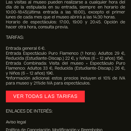
Las visitas al museo pueden realizarse a cualquier hora del
día de la estipulada en su entrada, siempre en horario de
10:00-18:45(última entrada a las 18:00), excepto el primer
lunes de cada mes que el museo abrirá a las 14:30 horas.
Horario de espectáculos: 17:00, 19:00 y 20:45. Opción de
hacer otra hora, consulta previa.
TARIFAS:
Entrada general 6 €.
Entrada Espectáculo Puro Flamenco (1 hora): Adultos 29 €,
Reducida (Estudiante-Discap.) 22 €, y Niños (6 – 12 años) 15€.
Entrada Combinada: Visita del museo + Espectáculo Puro
Flamenco: Adultos 33 €, Reducida (Estudiante-Discap.) 26 €,
y Niños (6 – 12 años) 19€.
*Información adicional: estos precios incluyen el 10% de IVA
para museo y 21%de IVA para espectáculos.
VER TODAS LAS TARIFAS
ENLACES DE INTERÉS:
Aviso legal
Política de Cancelación, Modificación y Reembolso