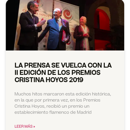
LA PRENSA SE VUELCA CON LA
II EDICIÓN DE LOS PREMIOS
CRISTINA HOYOS 2019
Muchos hitos marcaron esta edición histórica,
en la que por primera vez, en los Premios
Cristina Hoyos, recibió un premio un
establecimiento flamenco de Madrid
LEER MÁS »