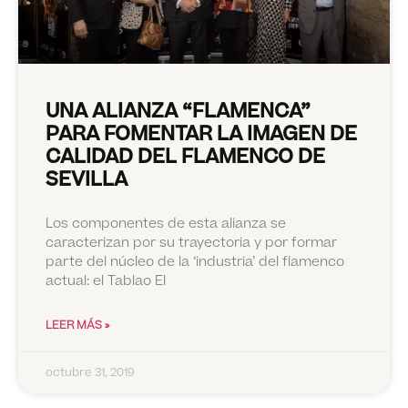
UNA ALIANZA “FLAMENCA”
PARA FOMENTAR LA IMAGEN DE
CALIDAD DEL FLAMENCO DE
SEVILLA
Los componentes de esta alianza se
caracterizan por su trayectoria y por formar
parte del núcleo de la ‘industria’ del flamenco
actual: el Tablao El
LEER MÁS »
octubre 31, 2019