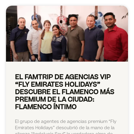
EL FAMTRIP DE AGENCIAS VIP
“FLY EMIRATES HOLIDAYS”
DESCUBRE EL FLAMENCO MÁS
PREMIUM DE LA CIUDAD:
FLAMENCO ÍNTIMO
El grupo de agentes de agencias premium “Fly
Emirates Holidays” descubrió de la mano de la