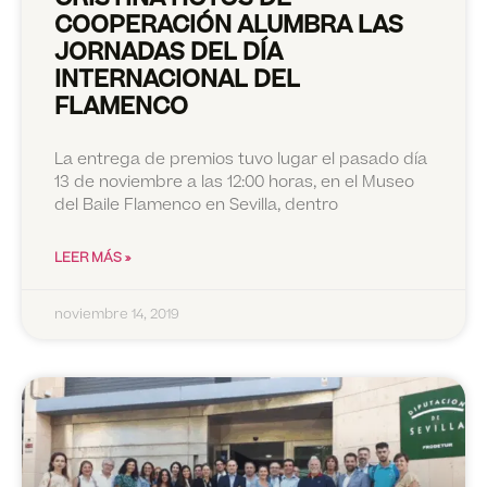
COOPERACIÓN ALUMBRA LAS
JORNADAS DEL DÍA
INTERNACIONAL DEL
FLAMENCO
La entrega de premios tuvo lugar el pasado día
13 de noviembre a las 12:00 horas, en el Museo
del Baile Flamenco en Sevilla, dentro
LEER MÁS »
noviembre 14, 2019