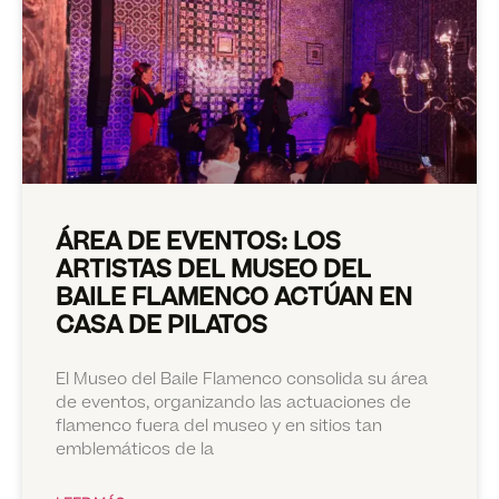
ÁREA DE EVENTOS: LOS
ARTISTAS DEL MUSEO DEL
BAILE FLAMENCO ACTÚAN EN
CASA DE PILATOS
El Museo del Baile Flamenco consolida su área
de eventos, organizando las actuaciones de
flamenco fuera del museo y en sitios tan
emblemáticos de la