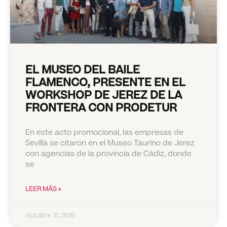
EL MUSEO DEL BAILE
FLAMENCO, PRESENTE EN EL
WORKSHOP DE JEREZ DE LA
FRONTERA CON PRODETUR
En este acto promocional, las empresas de
Sevilla se citaron en el Museo Taurino de Jerez
con agencias de la provincia de Cádiz, donde
se
LEER MÁS »
octubre 31, 2019