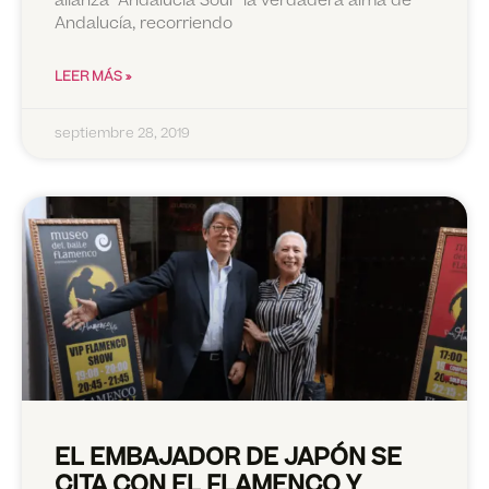
alianza “Andalucía Soul” la verdadera alma de
Andalucía, recorriendo
LEER MÁS »
septiembre 28, 2019
EL EMBAJADOR DE JAPÓN SE
CITA CON EL FLAMENCO Y