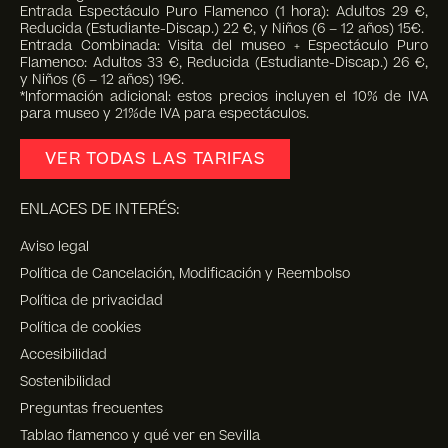
Entrada Espectáculo Puro Flamenco (1 hora): Adultos 29 €,
Reducida (Estudiante-Discap.) 22 €, y Niños (6 – 12 años) 15€.
Entrada Combinada: Visita del museo + Espectáculo Puro
Flamenco: Adultos 33 €, Reducida (Estudiante-Discap.) 26 €,
y Niños (6 – 12 años) 19€.
*Información adicional: estos precios incluyen el 10% de IVA
para museo y 21%de IVA para espectáculos.
VER TODAS LAS TARIFAS
ENLACES DE INTERÉS:
Aviso legal
Política de Cancelación, Modificación y Reembolso
Política de privacidad
Política de cookies
Accesibilidad
Sostenibilidad
Preguntas frecuentes
Tablao flamenco y qué ver en Sevilla