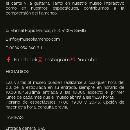
el cante y la guitarra. Tanto en nuestro museo interactivo
como en nuestros espectáculos, contribuimos a la
comprensión del flamenco.
c/ Manuel Rojas Marcos, nº 3. 41004 Sevilla
E info@museoflamenco.com
T 0034 954 340 311
Facebook
Instagram
Youtube
HORARIOS:
Las visitas al museo pueden realizarse a cualquier hora del
día de la estipulada en su entrada, siempre en horario de
10:00-18:45(última entrada a las 18:00), excepto el primer
lunes de cada mes que el museo abrirá a las 14:30 horas.
Horario de espectáculos: 17:00, 19:00 y 20:45. Opción de
hacer otra hora, consulta previa.
TARIFAS:
Entrada general 6 €.