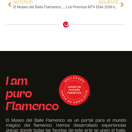
ANTERIOR
SIGUIENTE
El Museo del Baile Flamenco, presente en el Workshop de Jerez de la Frontera con Prodetur
Los Premios MTV EMA 2019 llegan hasta el Museo del Baile Flamenco
I am
puro
Flamenco
El Museo del Baile Flamenco es un portal para el mundo
mágico del flamenco. Hemos desarrollado experiencias
únicas donde todas las facetas de este arte se unen: el baile,