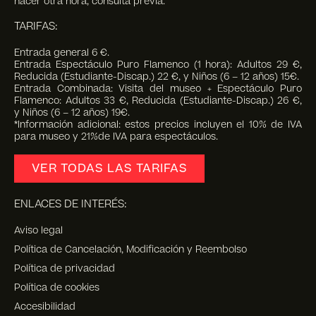
hacer otra hora, consulta previa.
TARIFAS:
Entrada general 6 €.
Entrada Espectáculo Puro Flamenco (1 hora): Adultos 29 €,
Reducida (Estudiante-Discap.) 22 €, y Niños (6 – 12 años) 15€.
Entrada Combinada: Visita del museo + Espectáculo Puro
Flamenco: Adultos 33 €, Reducida (Estudiante-Discap.) 26 €,
y Niños (6 – 12 años) 19€.
*Información adicional: estos precios incluyen el 10% de IVA
para museo y 21%de IVA para espectáculos.
VER TODAS LAS TARIFAS
ENLACES DE INTERÉS:
Aviso legal
Política de Cancelación, Modificación y Reembolso
Política de privacidad
Política de cookies
Accesibilidad