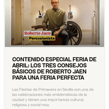
CONTENIDO ESPECIAL FERIA DE
ABRIL: LOS TRES CONSEJOS
BÁSICOS DE ROBERTO JAEN
PARA UNA FERIA PERFECTA
Las Fiestas de Primavera en Sevilla son una de
las celebraciones más emblemáticas de la
ciudad y tienen una importancia cultural,
religiosa y social muy