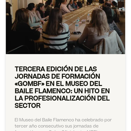
TERCERA EDICIÓN DE LAS
JORNADAS DE FORMACIÓN
«GOMBF» EN EL MUSEO DEL
BAILE FLAMENCO: UN HITO EN
LA PROFESIONALIZACIÓN DEL
SECTOR
El Museo del Baile Flamenco ha celebrado por
tercer año consecutivo sus jornadas de