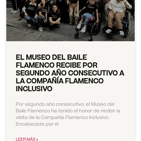
EL MUSEO DEL BAILE
FLAMENCO RECIBE POR
SEGUNDO AÑO CONSECUTIVO A
LA COMPAÑÍA FLAMENCO
INCLUSIVO
Por segundo año consecutivo, el Museo del
Baile Flamenco ha tenido el honor de recibir la
visita de la Compañía Flamenco Inclusivo.
Encabezada por el
LEER MÁS »