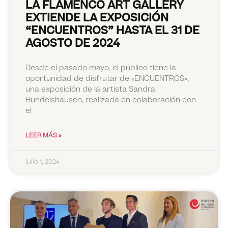
LA FLAMENCO ART GALLERY
EXTIENDE LA EXPOSICIÓN
“ENCUENTROS” HASTA EL 31 DE
AGOSTO DE 2024
Desde el pasado mayo, el público tiene la
oportunidad de disfrutar de «ENCUENTROS»,
una exposición de la artista Sandra
Hundelshausen, realizada en colaboración con
el
LEER MÁS »
julio 1, 2024