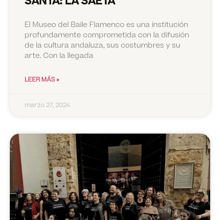
SANTA: LA SAETA
El Museo del Baile Flamenco es una institución
profundamente comprometida con la difusión
de la cultura andaluza, sus costumbres y su
arte. Con la llegada
LEER MÁS »
marzo 27, 2024