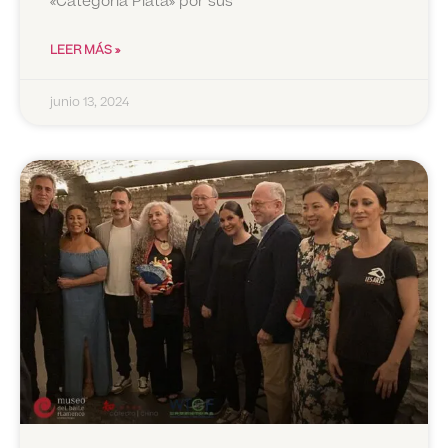
«Categoría Plata» por sus
LEER MÁS »
junio 13, 2024