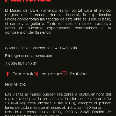
El Museo del Baile Flamenco es un portal para el mundo
mágico del flamenco. Hemos desarrollado experiencias
únicas donde todas las facetas de este arte se unen: el baile,
el cante y la guitarra. Tanto en nuestro museo interactivo
como en nuestros espectáculos, contribuimos a la
comprensión del flamenco.
c/ Manuel Rojas Marcos, nº 3. 41004 Sevilla
E info@museoflamenco.com
T 0034 954 340 311
Facebook
Instagram
Youtube
HORARIOS:
Las visitas al museo pueden realizarse a cualquier hora del
día de la estipulada en su entrada, siempre en horario de
10:00-18:45(última entrada a las 18:00), excepto el primer
lunes de cada mes que el museo abrirá a las 14:30 horas.
Horario de espectáculos: 17:00, 19:00 y 20:45. Opción de