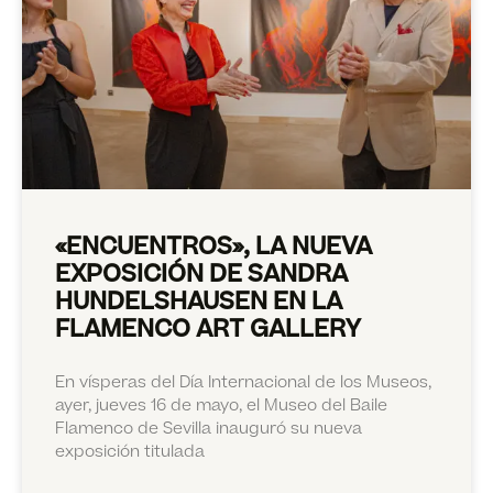
«ENCUENTROS», LA NUEVA
EXPOSICIÓN DE SANDRA
HUNDELSHAUSEN EN LA
FLAMENCO ART GALLERY
En vísperas del Día Internacional de los Museos,
ayer, jueves 16 de mayo, el Museo del Baile
Flamenco de Sevilla inauguró su nueva
exposición titulada