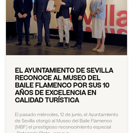
EL AYUNTAMIENTO DE SEVILLA
RECONOCE AL MUSEO DEL
BAILE FLAMENCO POR SUS 10
AÑOS DE EXCELENCIA EN
CALIDAD TURÍSTICA
El pasado miércoles, 12 de junio, el Ayuntamiento
de Sevilla otorgó al Museo del Baile Flamenco
(MBF) el prestigioso reconocimiento especial