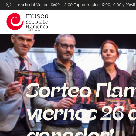
Horario del Museo: 10:00 - 18:00 Espectáculos: 17:00, 19:00 y 20:45
Sorteo Flam
viernes 26 