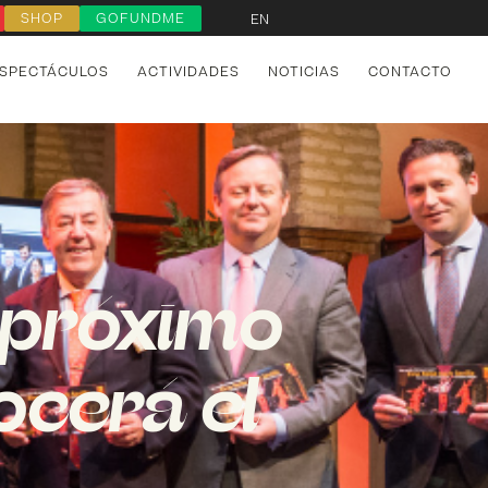
SHOP
GOFUNDME
EN
SPECTÁCULOS
ACTIVIDADES
NOTICIAS
CONTACTO
l próximo
ocerá el