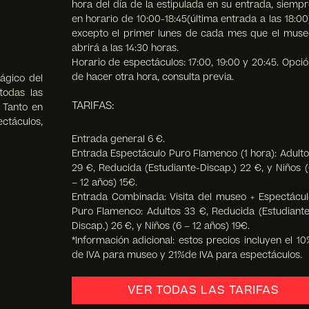
hora del día de la estipulada en su entrada, siempr
en horario de 10:00-18:45(última entrada a las 18:00
excepto el primer lunes de cada mes que el muse
abrirá a las 14:30 horas.
Horario de espectáculos: 17:00, 19:00 y 20:45. Opció
de hacer otra hora, consulta previa.
ágico del
todas las
TARIFAS:
. Tanto en
táculos,
Entrada general 6 €.
Entrada Espectáculo Puro Flamenco (1 hora): Adulto
29 €, Reducida (Estudiante-Discap.) 22 €, y Niños (
– 12 años) 15€.
Entrada Combinada: Visita del museo + Espectácul
Puro Flamenco: Adultos 33 €, Reducida (Estudiante
Discap.) 26 €, y Niños (6 – 12 años) 19€.
*Información adicional: estos precios incluyen el 10
de IVA para museo y 21%de IVA para espectáculos.
VER TODAS LAS TARIFAS