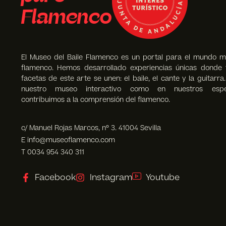
Flamenco
El Museo del Baile Flamenco es un portal para el mundo m
flamenco. Hemos desarrollado experiencias únicas donde 
facetas de este arte se unen: el baile, el cante y la guitarra
nuestro museo interactivo como en nuestros espec
contribuimos a la comprensión del flamenco.
c/ Manuel Rojas Marcos, nº 3. 41004 Sevilla
E info@museoflamenco.com
T 0034 954 340 311
Facebook
Instagram
Youtube