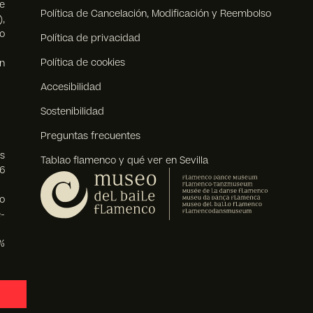
e
Política de Cancelación, Modificación y Reembolso
),
o
Política de privacidad
Política de cookies
n
Accesibilidad
Sostenibilidad
Preguntas frecuentes
s
Tablao flamenco y qué ver en Sevilla
6
o
-
%