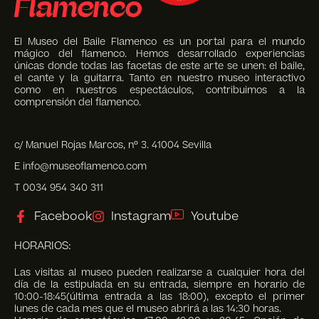
Flamenco
El Museo del Baile Flamenco es un portal para el mundo
mágico del flamenco. Hemos desarrollado experiencias
únicas donde todas las facetas de este arte se unen: el baile,
el cante y la guitarra. Tanto en nuestro museo interactivo
como en nuestros espectáculos, contribuimos a la
comprensión del flamenco.
c/ Manuel Rojas Marcos, nº 3. 41004 Sevilla
E info@museoflamenco.com
T 0034 954 340 311
Facebook
Instagram
Youtube
HORARIOS:
Las visitas al museo pueden realizarse a cualquier hora del
día de la estipulada en su entrada, siempre en horario de
10:00-18:45(última entrada a las 18:00), excepto el primer
lunes de cada mes que el museo abrirá a las 14:30 horas.