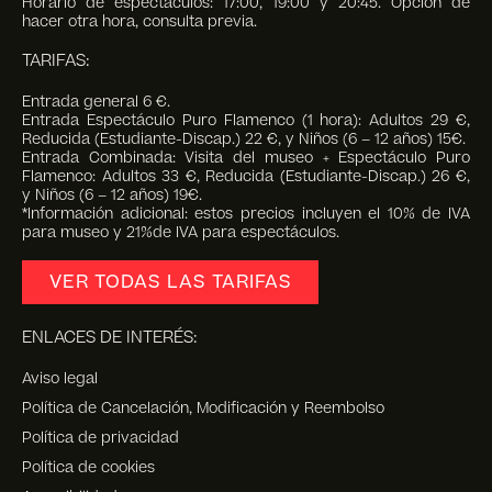
Horario de espectáculos: 17:00, 19:00 y 20:45. Opción de
hacer otra hora, consulta previa.
TARIFAS:
Entrada general 6 €.
Entrada Espectáculo Puro Flamenco (1 hora): Adultos 29 €,
Reducida (Estudiante-Discap.) 22 €, y Niños (6 – 12 años) 15€.
Entrada Combinada: Visita del museo + Espectáculo Puro
Flamenco: Adultos 33 €, Reducida (Estudiante-Discap.) 26 €,
y Niños (6 – 12 años) 19€.
*Información adicional: estos precios incluyen el 10% de IVA
para museo y 21%de IVA para espectáculos.
VER TODAS LAS TARIFAS
ENLACES DE INTERÉS:
Aviso legal
Política de Cancelación, Modificación y Reembolso
Política de privacidad
Política de cookies