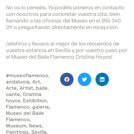
No os lo penséis. Ya podéis poneros en contacto
con nosotros para concretar vuestra cita, bien
llamando a las oficinas del Museo en el
954 340
311
o preguntando
directamente en recepción
.
¡Vestiros y llevaos el mejor de los recuerdos de
vuestra estancia en Sevilla y por vuestro paso por
el Museo del Baile Flamenco Cristina Hoyos!
#museoflamenco
,
andalucia
,
Art
,
Arte
,
Artist
,
baile
,
cante
,
Cristina
hoyos
,
Exhibition
,
Flamenco
,
galeria
,
Museo del Baile
Flamenco
,
Museum
,
News
,
Paintings
,
Sevilla
,