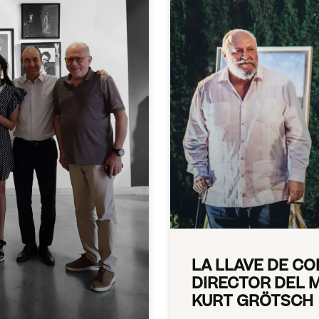
LA LLAVE DE CO
DIRECTOR DEL 
KURT GRÖTSCH