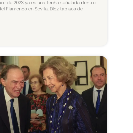
bre de 2023 ya es una fecha señalada dentro
 del Flamenco en Sevilla. Diez tablaos de