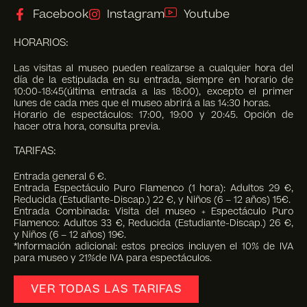
Facebook
Instagram
Youtube
HORARIOS:
Las visitas al museo pueden realizarse a cualquier hora del
día de la estipulada en su entrada, siempre en horario de
10:00-18:45(última entrada a las 18:00), excepto el primer
lunes de cada mes que el museo abrirá a las 14:30 horas.
Horario de espectáculos: 17:00, 19:00 y 20:45. Opción de
hacer otra hora, consulta previa.
TARIFAS:
Entrada general 6 €.
Entrada Espectáculo Puro Flamenco (1 hora): Adultos 29 €,
Reducida (Estudiante-Discap.) 22 €, y Niños (6 – 12 años) 15€.
Entrada Combinada: Visita del museo + Espectáculo Puro
Flamenco: Adultos 33 €, Reducida (Estudiante-Discap.) 26 €,
y Niños (6 – 12 años) 19€.
*Información adicional: estos precios incluyen el 10% de IVA
para museo y 21%de IVA para espectáculos.
VER TODAS LAS TARIFAS