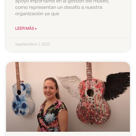
apoyo importante en la gestión del museo,
como representan un desafío a nuestra
organización ya que
LEER MÁS »
septiembre 1, 2022