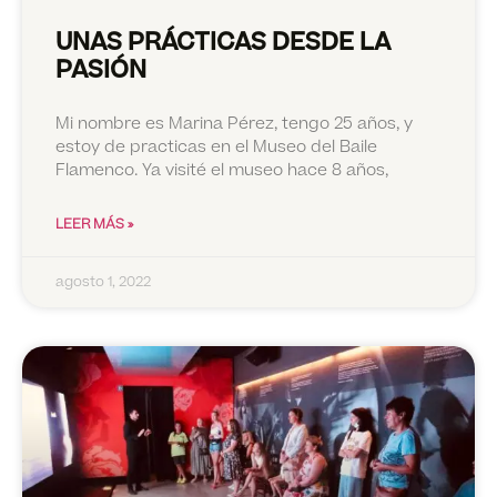
UNAS PRÁCTICAS DESDE LA
PASIÓN
Mi nombre es Marina Pérez, tengo 25 años, y
estoy de practicas en el Museo del Baile
Flamenco. Ya visité el museo hace 8 años,
LEER MÁS »
agosto 1, 2022