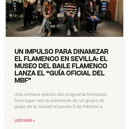
UN IMPULSO PARA DINAMIZAR
EL FLAMENCO EN SEVILLA: EL
MUSEO DEL BAILE FLAMENCO
LANZA EL “GUÍA OFICIAL DEL
MBF”
Una primera edición del programa formativo
tuvo lugar con la asistencia de un grupo de
guías de la ciudad el jueves 3 de febrero a
LEER MÁS »