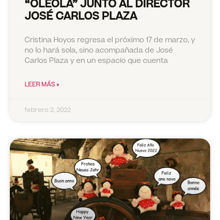
“OLÉOLÁ” JUNTO AL DIRECTOR
JOSÉ CARLOS PLAZA
Cristina Hoyos regresa el próximo 17 de marzo, y
no lo hará sola, sino acompañada de José
Carlos Plaza y en un espacio que cuenta
LEER MÁS »
febrero 2, 2022