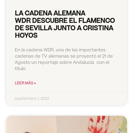
LA CADENA ALEMANA
WDR DESCUBRE EL FLAMENCO
DE SEVILLA JUNTO A CRISTINA
HOYOS
En la cadena WDR, una de las importantes
cadenas de TV alemanas se proyectó el 21 de
Agosto un reportaje sobre Andalucía con el
título
LEER MÁS »
septiembre 1, 2022