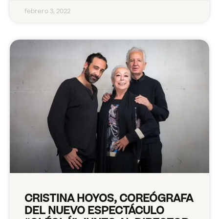
febrero 3, 2022
CRISTINA HOYOS, COREÓGRAFA
DEL NUEVO ESPECTÁCULO