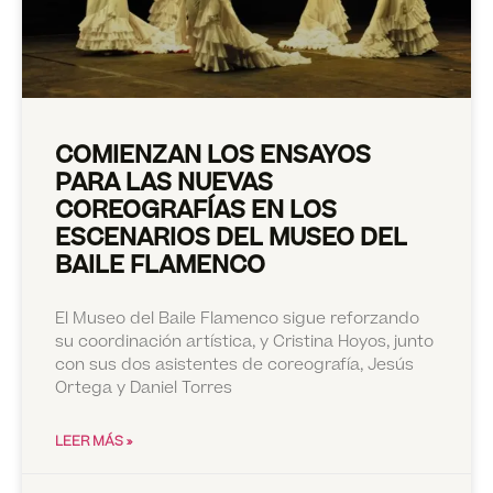
COMIENZAN LOS ENSAYOS
PARA LAS NUEVAS
COREOGRAFÍAS EN LOS
ESCENARIOS DEL MUSEO DEL
BAILE FLAMENCO
El Museo del Baile Flamenco sigue reforzando
su coordinación artística, y Cristina Hoyos, junto
con sus dos asistentes de coreografía, Jesús
Ortega y Daniel Torres
LEER MÁS »