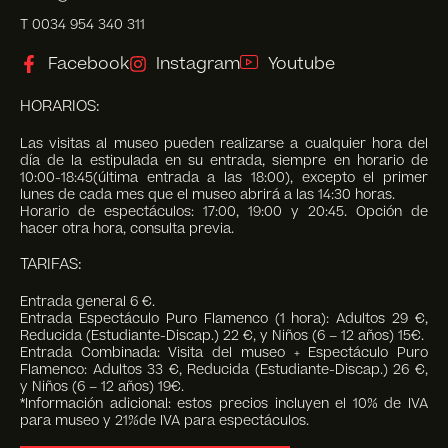
T 0034 954 340 311
Facebook
Instagram
Youtube
HORARIOS:
Las visitas al museo pueden realizarse a cualquier hora del
día de la estipulada en su entrada, siempre en horario de
10:00-18:45(última entrada a las 18:00), excepto el primer
lunes de cada mes que el museo abrirá a las 14:30 horas.
Horario de espectáculos: 17:00, 19:00 y 20:45. Opción de
hacer otra hora, consulta previa.
TARIFAS:
Entrada general 6 €.
Entrada Espectáculo Puro Flamenco (1 hora): Adultos 29 €,
Reducida (Estudiante-Discap.) 22 €, y Niños (6 – 12 años) 15€.
Entrada Combinada: Visita del museo + Espectáculo Puro
Flamenco: Adultos 33 €, Reducida (Estudiante-Discap.) 26 €,
y Niños (6 – 12 años) 19€.
*Información adicional: estos precios incluyen el 10% de IVA
para museo y 21%de IVA para espectáculos.