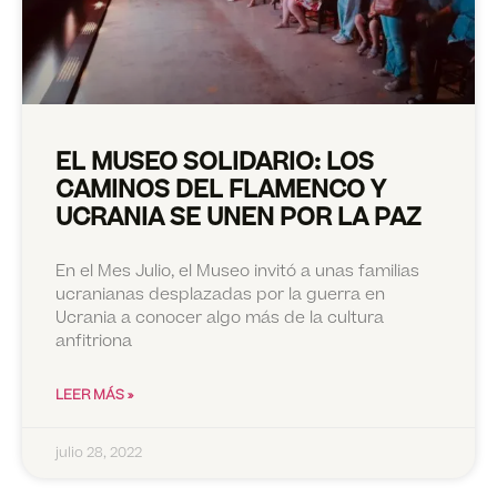
EL MUSEO SOLIDARIO: LOS
CAMINOS DEL FLAMENCO Y
UCRANIA SE UNEN POR LA PAZ
En el Mes Julio, el Museo invitó a unas familias
ucranianas desplazadas por la guerra en
Ucrania a conocer algo más de la cultura
anfitriona
LEER MÁS »
julio 28, 2022