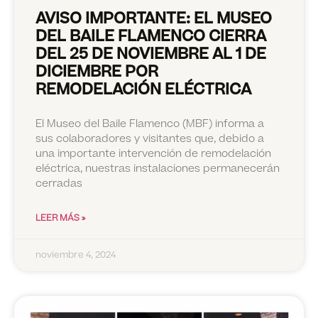
AVISO IMPORTANTE: EL MUSEO
DEL BAILE FLAMENCO CIERRA
DEL 25 DE NOVIEMBRE AL 1 DE
DICIEMBRE POR
REMODELACIÓN ELÉCTRICA
El Museo del Baile Flamenco (MBF) informa a
sus colaboradores y visitantes que, debido a
una importante intervención de remodelación
eléctrica, nuestras instalaciones permanecerán
cerradas
LEER MÁS »
noviembre 4, 2024