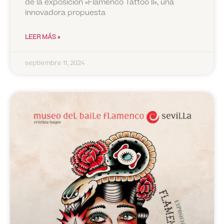
de la exposición «Flamenco Tattoo II», una
innovadora propuesta
LEER MÁS »
septiembre 11, 2024