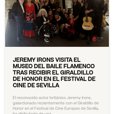
JEREMY IRONS VISITA EL
MUSEO DEL BAILE FLAMENCO
TRAS RECIBIR EL GIRALDILLO
DE HONOR EN EL FESTIVAL DE
CINE DE SEVILLA
El reconocido actor británico Jeremy Irons,
galardonado recientemente con el Giraldillo de
Honor en el Festival de Cine Europeo de Sevilla,
ha disfrutado de una