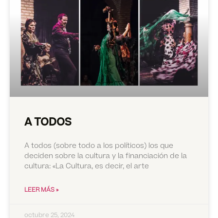
A TODOS
A todos (sobre todo a los políticos) los que
deciden sobre la cultura y la financiación de la
cultura: «La Cultura, es decir, el arte
LEER MÁS »
octubre 25, 2024