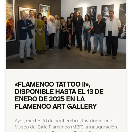
«FLAMENCO TATTOO II»,
DISPONIBLE HASTA EL 13 DE
ENERO DE 2025 EN LA
FLAMENCO ART GALLERY
Ayer, martes 10 de septiembre, tuvo lugar en el
Museo del Baile Flamenco (MBF) la inauguración