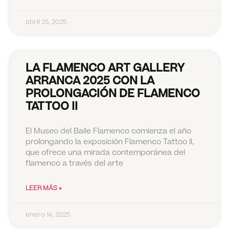
abril 25, 2025
LA FLAMENCO ART GALLERY
ARRANCA 2025 CON LA
PROLONGACIÓN DE FLAMENCO
TATTOO II
El Museo del Baile Flamenco comienza el año
prolongando la exposición Flamenco Tattoo II,
que ofrece una mirada contemporánea del
flamenco a través del arte
LEER MÁS »
enero 14, 2025