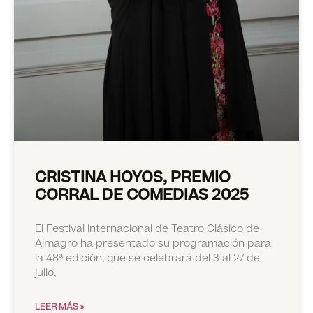
CRISTINA HOYOS, PREMIO
CORRAL DE COMEDIAS 2025
El Festival Internacional de Teatro Clásico de
Almagro ha presentado su programación para
la 48ª edición, que se celebrará del 3 al 27 de
julio,
LEER MÁS »