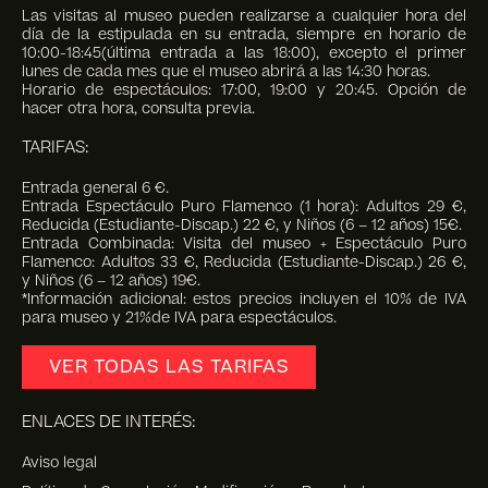
Las visitas al museo pueden realizarse a cualquier hora del
día de la estipulada en su entrada, siempre en horario de
10:00-18:45(última entrada a las 18:00), excepto el primer
lunes de cada mes que el museo abrirá a las 14:30 horas.
Horario de espectáculos: 17:00, 19:00 y 20:45. Opción de
hacer otra hora, consulta previa.
TARIFAS:
Entrada general 6 €.
Entrada Espectáculo Puro Flamenco (1 hora): Adultos 29 €,
Reducida (Estudiante-Discap.) 22 €, y Niños (6 – 12 años) 15€.
Entrada Combinada: Visita del museo + Espectáculo Puro
Flamenco: Adultos 33 €, Reducida (Estudiante-Discap.) 26 €,
y Niños (6 – 12 años) 19€.
*Información adicional: estos precios incluyen el 10% de IVA
para museo y 21%de IVA para espectáculos.
VER TODAS LAS TARIFAS
ENLACES DE INTERÉS:
Aviso legal