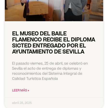
EL MUSEO DEL BAILE
FLAMENCO RECIBE EL DIPLOMA
SICTED ENTREGADO POR EL
AYUNTAMIENTO DE SEVILLA
El pasado viernes, 25 de abril, se celebró en
Sevilla el acto de entrega de diplomas y
reconocimientos del Sistema Integral de
Calidad Turística Española
LEER MÁS »
abril 28, 2025