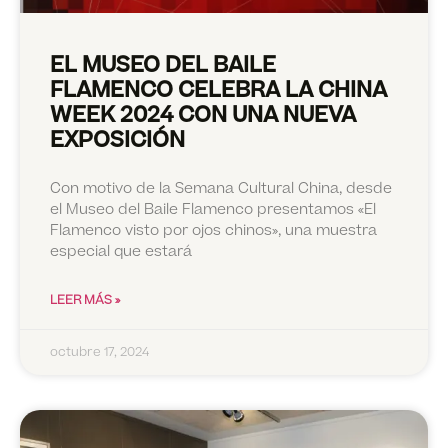
EL MUSEO DEL BAILE
FLAMENCO CELEBRA LA CHINA
WEEK 2024 CON UNA NUEVA
EXPOSICIÓN
Con motivo de la Semana Cultural China, desde
el Museo del Baile Flamenco presentamos «El
Flamenco visto por ojos chinos», una muestra
especial que estará
LEER MÁS »
octubre 17, 2024