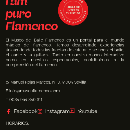
I am
puro
Flamenco
El Museo del Baile Flamenco es un portal para el mundo
mágico del flamenco. Hemos desarrollado experiencias
únicas donde todas las facetas de este arte se unen: el baile,
el cante y la guitarra. Tanto en nuestro museo interactivo
como en nuestros espectáculos, contribuimos a la
comprensión del flamenco.
c/ Manuel Rojas Marcos, nº 3. 41004 Sevilla
E info@museoflamenco.com
T 0034 954 340 311
Facebook
Instagram
Youtube
HORARIOS: