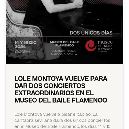
LOLE MONTOYA VUELVE PARA
DAR DOS CONCIERTOS
EXTRAORDINARIOS EN EL
MUSEO DEL BAILE FLAMENCO
Lole Montoya vuelve a pisar el tablao. La
cantaora sevillana dará dos únicos conciertos
en el Museo del Baile Flamenco, los días 14 y 15