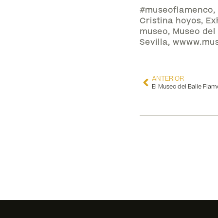
#museoflamenco
,
Cristina hoyos
,
Ex
museo
,
Museo del
Sevilla
,
wwww.mus
ANTERIOR