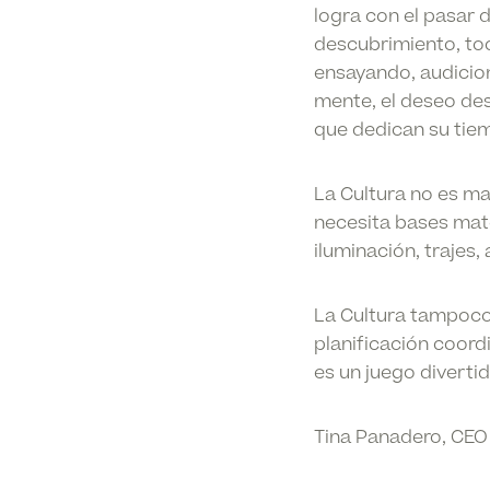
logra con el pasar 
descubrimiento, to
ensayando, audicio
mente, el deseo dese
que dedican su tie
La Cultura
no es mag
necesita bases mate
iluminación, trajes,
La Cultura
tampoco e
planificación coord
es un juego divertid
Tina Panadero, CEO