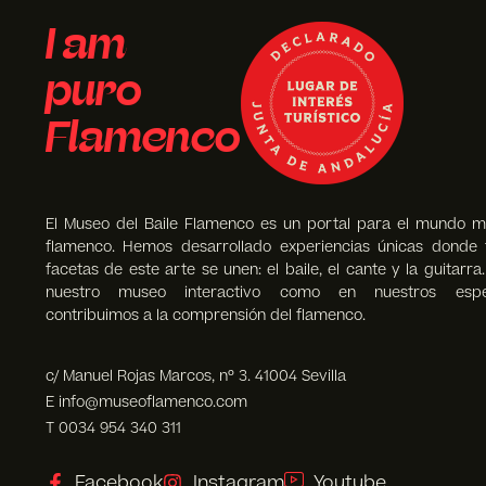
I am
puro
Flamenco
El Museo del Baile Flamenco es un portal para el mundo m
flamenco. Hemos desarrollado experiencias únicas donde 
facetas de este arte se unen: el baile, el cante y la guitarra
nuestro museo interactivo como en nuestros espec
contribuimos a la comprensión del flamenco.
c/ Manuel Rojas Marcos, nº 3. 41004 Sevilla
E info@museoflamenco.com
T 0034 954 340 311
Facebook
Instagram
Youtube