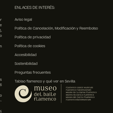
ENLACES DE INTERÉS:
Aviso legal
r
e
Política de Cancelación, Modificación y Reembolso
),
o
Política de privacidad
Política de cookies
n
Accesibilidad
Sostenibilidad
Preguntas frecuentes
s
Tablao flamenco y qué ver en Sevilla
6
o
-
%