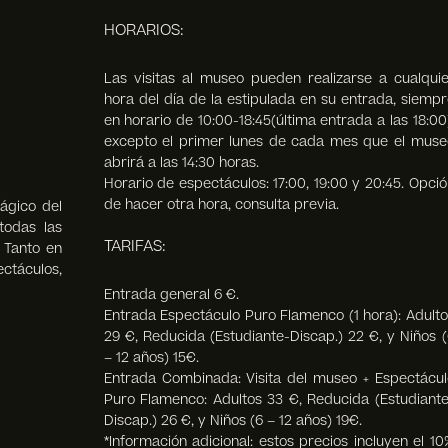
HORARIOS:
Las visitas al museo pueden realizarse a cualquie
hora del día de la estipulada en su entrada, siempr
en horario de 10:00-18:45(última entrada a las 18:00
excepto el primer lunes de cada mes que el muse
abrirá a las 14:30 horas.
Horario de espectáculos: 17:00, 19:00 y 20:45. Opció
de hacer otra hora, consulta previa.
ágico del
todas las
TARIFAS:
. Tanto en
táculos,
Entrada general 6 €.
Entrada Espectáculo Puro Flamenco (1 hora): Adulto
29 €, Reducida (Estudiante-Discap.) 22 €, y Niños (
– 12 años) 15€.
Entrada Combinada: Visita del museo + Espectácul
Puro Flamenco: Adultos 33 €, Reducida (Estudiante
Discap.) 26 €, y Niños (6 – 12 años) 19€.
*Información adicional: estos precios incluyen el 10