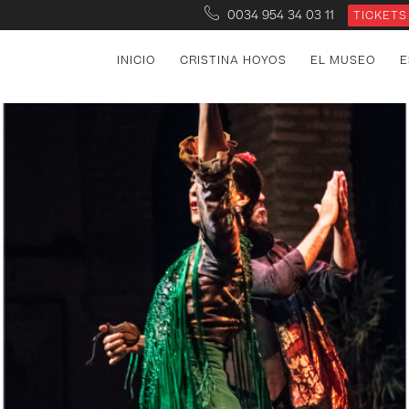
0034 954 34 03 11
TICKETS
INICIO
CRISTINA HOYOS
EL MUSEO
E