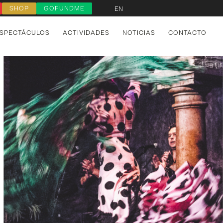
SHOP
GOFUNDME
EN
SPECTÁCULOS
ACTIVIDADES
NOTICIAS
CONTACTO