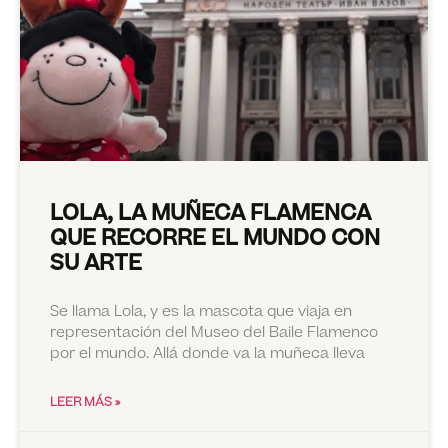
LOLA, LA MUÑECA FLAMENCA
QUE RECORRE EL MUNDO CON
SU ARTE
Se llama Lola, y es la mascota que viaja en
representación del Museo del Baile Flamenco
por el mundo. Allá donde va la muñeca lleva
LEER MÁS »