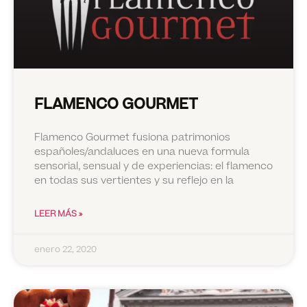
FLAMENCO GOURMET
Flamenco Gourmet fusiona patrimonios
españoles/andaluces en una nueva formula
sensorial, sensual y de experiencias: el flamenco
en todas sus vertientes y su reflejo en la
LEER MÁS »
enero 22, 2020