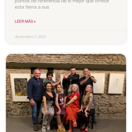
puntos de referencia de lo mejor que ofrece
esta tierra a sus
LEER MÁS »
diciembre 7, 2021