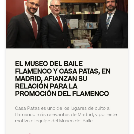
EL MUSEO DEL BAILE
FLAMENCO Y CASA PATAS, EN
MADRID, AFIANZAN SU
RELACIÓN PARA LA
PROMOCIÓN DEL FLAMENCO
Casa Patas es uno de los lugares de culto al
flamenco más relevantes de Madrid, y por este
motivo el equipo del Museo del Baile