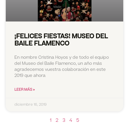
¡FELICES FIESTAS! MUSEO DEL
BAILE FLAMENCO
En nombre Cristina Hoyos y de todo el equipo
del Museo del Baile Flamenco, un año más
agradecemos vuestra colaboración en este
2019 que ahora
LEER MÁS »
diciembre 16, 2019
1
2
3
4
5