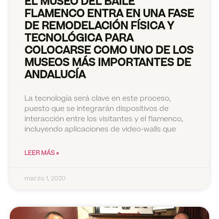
EL MUSEO DEL BAILE
FLAMENCO ENTRA EN UNA FASE
DE REMODELACIÓN FÍSICA Y
TECNOLÓGICA PARA
COLOCARSE COMO UNO DE LOS
MUSEOS MÁS IMPORTANTES DE
ANDALUCÍA
La tecnología será clave en este proceso,
puesto que se integrarán dispositivos de
interacción entre los visitantes y el flamenco,
incluyendo aplicaciones de video-walls que
LEER MÁS »
marzo 1, 2020