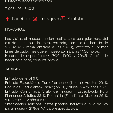
E info@museoflamenco.com
T 0034 954 340 311
Facebook
Instagram
Youtube
HORARIOS:
Las visitas al museo pueden realizarse a cualquier hora del
día de la estipulada en su entrada, siempre en horario de
10:00-18:45(última entrada a las 18:00), excepto el primer
lunes de cada mes que el museo abrirá a las 14:30 horas.
Horario de espectáculos: 17:00, 19:00 y 20:45. Opción de
hacer otra hora, consulta previa.
TARIFAS:
Entrada general 6 €.
Entrada Espectáculo Puro Flamenco (1 hora): Adultos 29 €,
Reducida (Estudiante-Discap.) 22 €, y Niños (6 – 12 años) 15€.
Entrada Combinada: Visita del museo + Espectáculo Puro
Flamenco: Adultos 33 €, Reducida (Estudiante-Discap.) 26 €,
y Niños (6 – 12 años) 19€.
*Información adicional: estos precios incluyen el 10% de IVA
para museo y 21%de IVA para espectáculos.