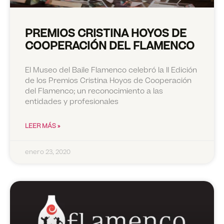
PREMIOS CRISTINA HOYOS DE
COOPERACIÓN DEL FLAMENCO
El Museo del Baile Flamenco celebró la II Edición
de los Premios Cristina Hoyos de Cooperación
del Flamenco; un reconocimiento a las
entidades y profesionales
LEER MÁS »
enero 23, 2020