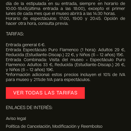
día de la estipulada en su entrada, siempre en horario de
10:00-18:45(última entrada a las 18:00), excepto el primer
lunes de cada mes que el museo abrirá a las 14:30 horas.
Horario de espectáculos: 17:00, 19:00 y 20:45. Opción de
hacer otra hora, consulta previa.
TARIFAS:
Entrada general 6 €.
Entrada Espectáculo Puro Flamenco (1 hora): Adultos 29 €,
Reducida (Estudiante-Discap.) 22 €, y Niños (6 – 12 años) 15€.
Entrada Combinada: Visita del museo + Espectáculo Puro
Flamenco: Adultos 33 €, Reducida (Estudiante-Discap.) 26 €,
y Niños (6 – 12 años) 19€.
*Información adicional: estos precios incluyen el 10% de IVA
para museo y 21%de IVA para espectáculos.
VER TODAS LAS TARIFAS
ENLACES DE INTERÉS:
Aviso legal
Política de Cancelación, Modificación y Reembolso