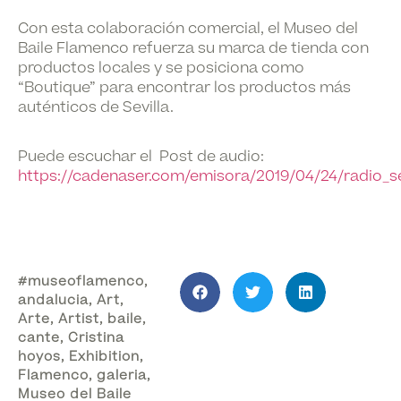
Con esta colaboración comercial, el Museo del
Baile Flamenco refuerza su marca de tienda con
productos locales y se posiciona como
“Boutique” para encontrar los productos más
auténticos de Sevilla.
Puede escuchar el Post de audio:
https://cadenaser.com/emisora/2019/04/24/radio_s
#museoflamenco
,
andalucia
,
Art
,
Arte
,
Artist
,
baile
,
cante
,
Cristina
hoyos
,
Exhibition
,
Flamenco
,
galeria
,
Museo del Baile