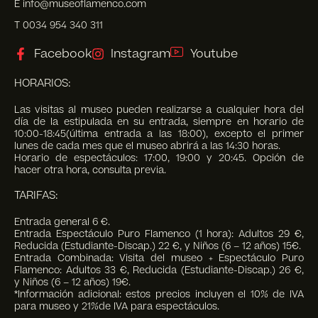
E info@museoflamenco.com
T 0034 954 340 311
Facebook
Instagram
Youtube
HORARIOS:
Las visitas al museo pueden realizarse a cualquier hora del
día de la estipulada en su entrada, siempre en horario de
10:00-18:45(última entrada a las 18:00), excepto el primer
lunes de cada mes que el museo abrirá a las 14:30 horas.
Horario de espectáculos: 17:00, 19:00 y 20:45. Opción de
hacer otra hora, consulta previa.
TARIFAS:
Entrada general 6 €.
Entrada Espectáculo Puro Flamenco (1 hora): Adultos 29 €,
Reducida (Estudiante-Discap.) 22 €, y Niños (6 – 12 años) 15€.
Entrada Combinada: Visita del museo + Espectáculo Puro
Flamenco: Adultos 33 €, Reducida (Estudiante-Discap.) 26 €,
y Niños (6 – 12 años) 19€.
*Información adicional: estos precios incluyen el 10% de IVA
para museo y 21%de IVA para espectáculos.