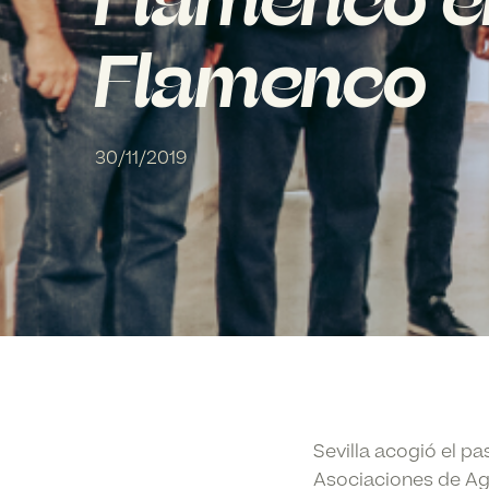
Flamenco en
Flamenco
30/11/2019
Sevilla acogió el p
Asociaciones de Ag