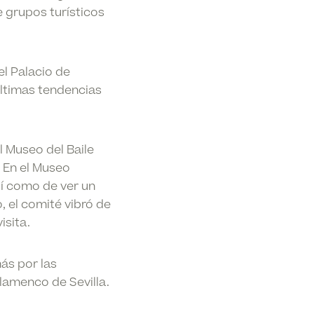
e grupos turísticos
el Palacio de
últimas tendencias
l Museo del Baile
 En el Museo
sí como de ver un
, el comité vibró de
isita.
ás por las
lamenco de Sevilla.