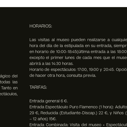
HORARIOS:
Las visitas al museo pueden realizarse a cualquie
hora del día de la estipulada en su entrada, siempr
en horario de 10:00-18:45(última entrada a las 18:00
excepto el primer lunes de cada mes que el muse
abrirá a las 14:30 horas.
Horario de espectáculos: 17:00, 19:00 y 20:45. Opció
de hacer otra hora, consulta previa.
ágico del
todas las
TARIFAS:
. Tanto en
táculos,
Entrada general 6 €.
Entrada Espectáculo Puro Flamenco (1 hora): Adulto
29 €, Reducida (Estudiante-Discap.) 22 €, y Niños (
– 12 años) 15€.
Entrada Combinada: Visita del museo + Espectácul