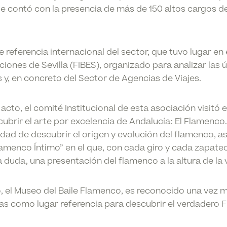
ue contó con la presencia de más de 150 altos cargos d
de referencia internacional del sector, que tuvo lugar en 
iones de Sevilla (FIBES), organizado para analizar las 
s y, en concreto del Sector de Agencias de Viajes.
acto, el comité Institucional de esta asociación visitó e
brir el arte por excelencia de Andalucía: El Flamenco.
idad de descubrir el origen y evolución del flamenco, a
amenco Íntimo” en el que, con cada giro y cada zapateo
 duda, una presentación del flamenco a la altura de la v
, el Museo del Baile Flamenco, es reconocido una vez m
cas como lugar referencia para descubrir el verdadero F