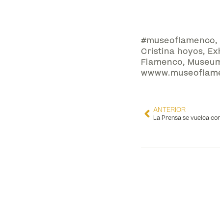
#museoflamenco
,
Cristina hoyos
,
Ex
Flamenco
,
Museu
wwww.museoflam
ANTERIOR