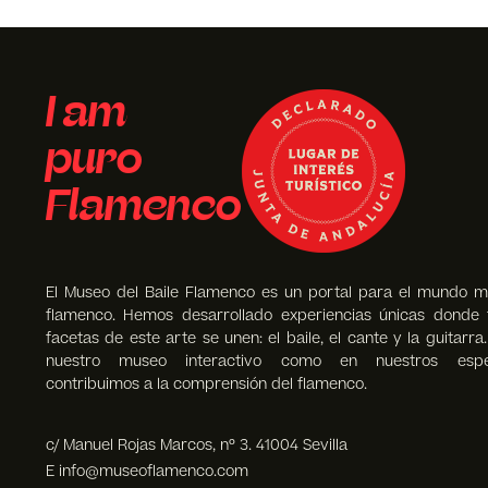
I am
puro
Flamenco
El Museo del Baile Flamenco es un portal para el mundo m
flamenco. Hemos desarrollado experiencias únicas donde 
facetas de este arte se unen: el baile, el cante y la guitarra
nuestro museo interactivo como en nuestros espec
contribuimos a la comprensión del flamenco.
c/ Manuel Rojas Marcos, nº 3. 41004 Sevilla
E info@museoflamenco.com