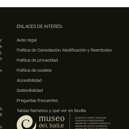
ENLACES DE INTERÉS:
Aviso legal
r
e
Política de Cancelación, Modificación y Reembolso
),
o
Política de privacidad
Política de cookies
n
Accesibilidad
Sostenibilidad
Preguntas frecuentes
s
Tablao flamenco y qué ver en Sevilla
6
o