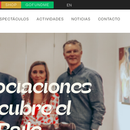
SHOP
GOFUNDME
EN
SPECTÁCULOS
ACTIVIDADES
NOTICIAS
CONTACTO
ociaciones
cubre el