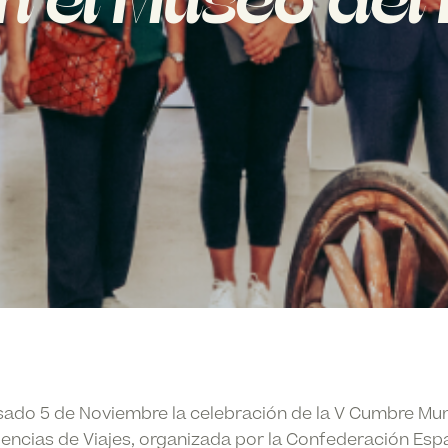
 el Museo del 
asado 5 de Noviembre la celebración de la V Cumbre Mun
encias de Viajes, organizada por la Confederación Esp