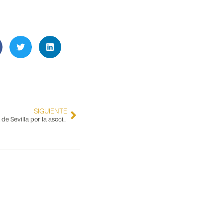
SIGUIENTE
Cristina Hoyos, nombrada Embajadora de Sevilla por la asociación de empresas turísticas Sevilla City Center