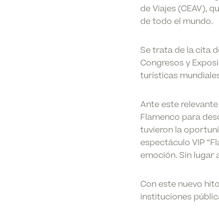
de Viajes (CEAV), q
de todo el mundo.
Se trata de la cita 
Congresos y Exposic
turísticas mundiale
Ante este relevante 
Flamenco para descu
tuvieron la oportun
espectáculo VIP “Fl
emoción. Sin lugar a
Con este nuevo hito
instituciones públi