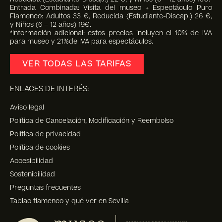
Entrada Combinada: Visita del museo + Espectáculo Puro
Flamenco: Adultos 33 €, Reducida (Estudiante-Discap.) 26 €,
y Niños (6 – 12 años) 19€.
*Información adicional: estos precios incluyen el 10% de IVA
para museo y 21%de IVA para espectáculos.
VER TODAS LAS TARIFAS
ENLACES DE INTERÉS:
Aviso legal
Política de Cancelación, Modificación y Reembolso
Política de privacidad
Política de cookies
Accesibilidad
Sostenibilidad
Preguntas frecuentes
Tablao flamenco y qué ver en Sevilla