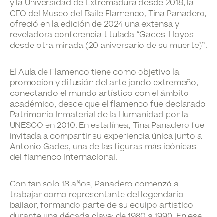
y la Universidad de Extremadura desde 2018, la
CEO del Museo del Baile Flamenco, Tina Panadero,
ofreció en la edición de 2024 una extensa y
reveladora conferencia titulada “Gades-Hoyos
desde otra mirada (20 aniversario de su muerte)”.
El Aula de Flamenco tiene como objetivo la
promoción y difusión del arte jondo extremeño,
conectando el mundo artístico con el ámbito
académico, desde que el flamenco fue declarado
Patrimonio Inmaterial de la Humanidad por la
UNESCO en 2010. En esta línea, Tina Panadero fue
invitada a compartir su experiencia única junto a
Antonio Gades, una de las figuras más icónicas
del flamenco internacional.
Con tan solo 18 años, Panadero comenzó a
trabajar como representante del legendario
bailaor, formando parte de su equipo artístico
durante una década clave: de 1980 a 1990. En ese