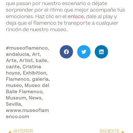
que pasan por nuestro escenario o déjate
sorprender por el ritmo que mejor acompañe tus
emociones. Haz clic en el
enlace,
dale al play y
deja que el flamenco te transporte a cualquier
rincón de nuestro museo.
#museoflamenco
,
andalucia
,
Art
,
Arte
,
Artist
,
baile
,
cante
,
Cristina
hoyos
,
Exhibition
,
Flamenco
,
galeria
,
museo
,
Museo del
Baile Flamenco
,
Museum
,
News
,
Sevilla
,
wwww.museoflam
enco.com
ANTERIOR
SIGUIENTE