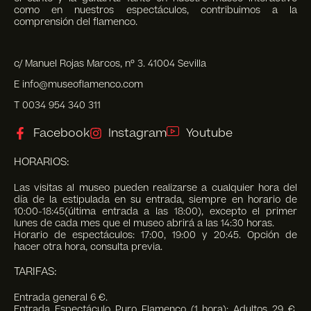
como en nuestros espectáculos, contribuimos a la
comprensión del flamenco.
c/ Manuel Rojas Marcos, nº 3. 41004 Sevilla
E info@museoflamenco.com
T 0034 954 340 311
Facebook
Instagram
Youtube
HORARIOS:
Las visitas al museo pueden realizarse a cualquier hora del
día de la estipulada en su entrada, siempre en horario de
10:00-18:45(última entrada a las 18:00), excepto el primer
lunes de cada mes que el museo abrirá a las 14:30 horas.
Horario de espectáculos: 17:00, 19:00 y 20:45. Opción de
hacer otra hora, consulta previa.
TARIFAS:
Entrada general 6 €.
Entrada Espectáculo Puro Flamenco (1 hora): Adultos 29 €,