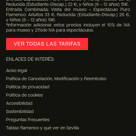
Reducida (Estudiante-Discap.) 22 €, y Niños (6 – 12 años) 15€.
Entrada Combinada: Visita del museo + Espectáculo Puro
Flamenco: Adultos 33 €, Reducida (Estudiante-Discap.) 26 €,
y Niños (6 – 12 años) 19€.
*Información adicional: estos precios incluyen el 10% de IVA
para museo y 21%de IVA para espectáculos.
VER TODAS LAS TARIFAS
ENLACES DE INTERÉS:
Aviso legal
Política de Cancelación, Modificación y Reembolso
Política de privacidad
Política de cookies
Accesibilidad
Sostenibilidad
Preguntas frecuentes
Tablao flamenco y qué ver en Sevilla