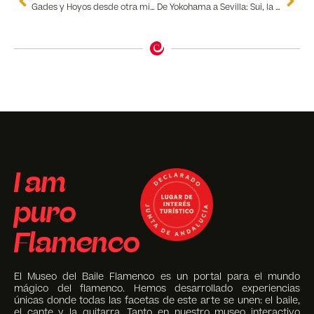
Gades y Hoyos desde otra mirada
De Yokohama a Sevilla: Sui, la niña prodigio del flamenco, se sube a nuestro tablao
I am
puro
Flamenco
El Museo del Baile Flamenco es un portal para el mundo
mágico del flamenco. Hemos desarrollado experiencias
únicas donde todas las facetas de este arte se unen: el baile,
el cante y la guitarra. Tanto en nuestro museo interactivo