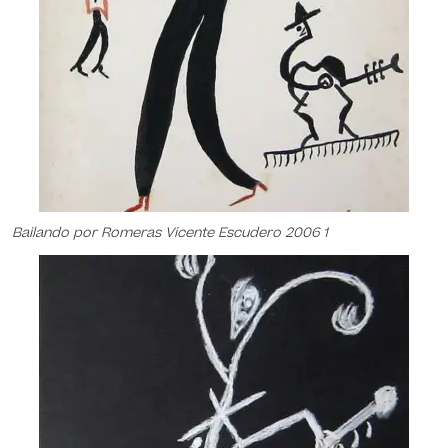
Bailando por Romeras Vicente Escudero 2006 1