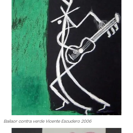
Bailaor contra verde Vicente Escudero 2006