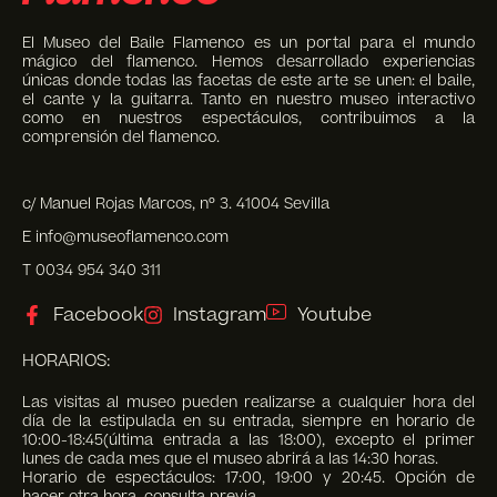
El Museo del Baile Flamenco es un portal para el mundo
mágico del flamenco. Hemos desarrollado experiencias
únicas donde todas las facetas de este arte se unen: el baile,
el cante y la guitarra. Tanto en nuestro museo interactivo
como en nuestros espectáculos, contribuimos a la
comprensión del flamenco.
c/ Manuel Rojas Marcos, nº 3. 41004 Sevilla
E info@museoflamenco.com
T 0034 954 340 311
Facebook
Instagram
Youtube
HORARIOS:
Las visitas al museo pueden realizarse a cualquier hora del
día de la estipulada en su entrada, siempre en horario de
10:00-18:45(última entrada a las 18:00), excepto el primer
lunes de cada mes que el museo abrirá a las 14:30 horas.
Horario de espectáculos: 17:00, 19:00 y 20:45. Opción de
hacer otra hora, consulta previa.