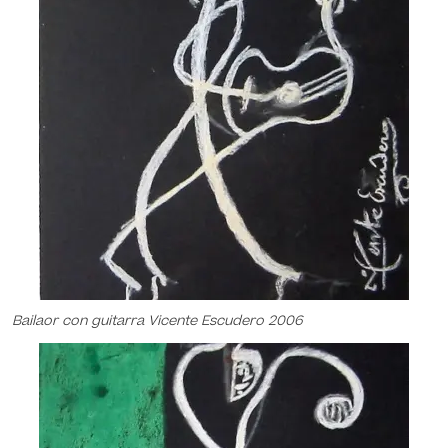
Bailaor con guitarra Vicente Escudero 2006