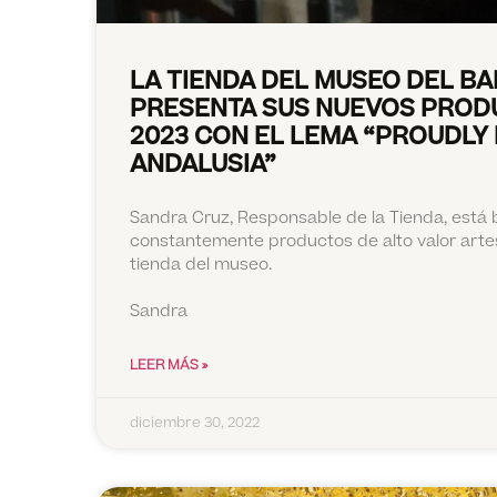
LA TIENDA DEL MUSEO DEL B
PRESENTA SUS NUEVOS PROD
2023 CON EL LEMA “PROUDLY 
ANDALUSIA”
Sandra Cruz, Responsable de la Tienda, está
constantemente productos de alto valor artes
tienda del museo.
Sandra
LEER MÁS »
diciembre 30, 2022