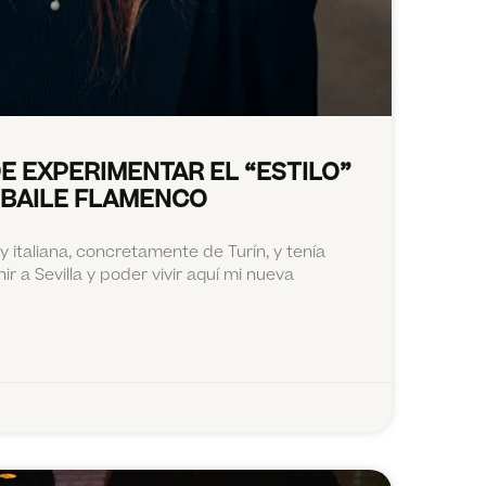
E EXPERIMENTAR EL “ESTILO”
 BAILE FLAMENCO
 italiana, concretamente de Turín, y tenía
ir a Sevilla y poder vivir aquí mi nueva