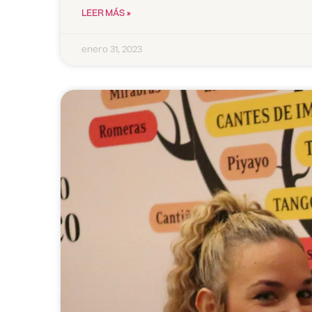
LEER MÁS »
enero 31, 2023