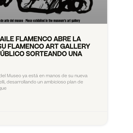
BAILE FLAMENCO ABRE LA
SU FLAMENCO ART GALLERY
PÚBLICO SORTEANDO UNA
 del Museo ya está en manos de su nueva
lli, desarrollando un ambicioso plan de
que