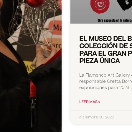
EL MUSEO DEL 
COLECCIÓN DE 
PARA EL GRAN 
PIEZA ÚNICA
La Flamenco Art Gallery
responsable Gretta Borre
exposiciones para 2023 
LEER MÁS »
diciembre 30, 2022