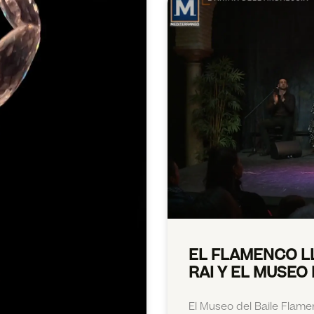
EL FLAMENCO LL
RAI Y EL MUSEO
El Museo del Baile Flam