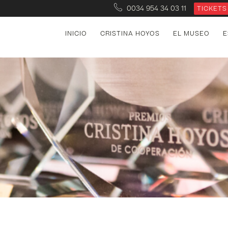
0034 954 34 03 11
TICKETS
INICIO
CRISTINA HOYOS
EL MUSEO
E