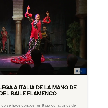
EGA A ITALIA DE LA MANO DE
 DEL BAILE FLAMENCO
enco se hace conocer en Italia como unos de