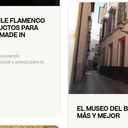
AILE FLAMENCO
UCTOS PARA
MADE IN
 buscando
anal y únicos para la
EL MUSEO DEL 
MÁS Y MEJOR