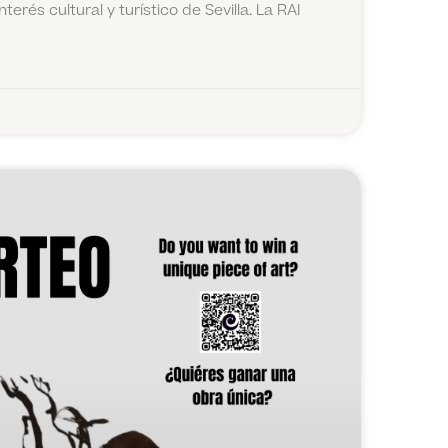
terés cultural y turístico de Sevilla. La RAI