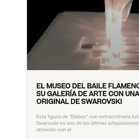
EL MUSEO DEL BAILE FLAMEN
SU GALERÍA DE ARTE CON UNA
ORIGINAL DE SWAROVSKI
Esta figura de “Bailaor” con extraordinaria bell
Swarovski es una de las últimas adquisicione
obtenido con el