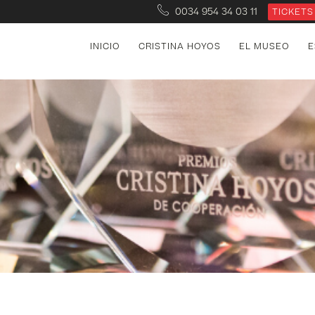
0034 954 34 03 11
TICKETS
INICIO
CRISTINA HOYOS
EL MUSEO
E