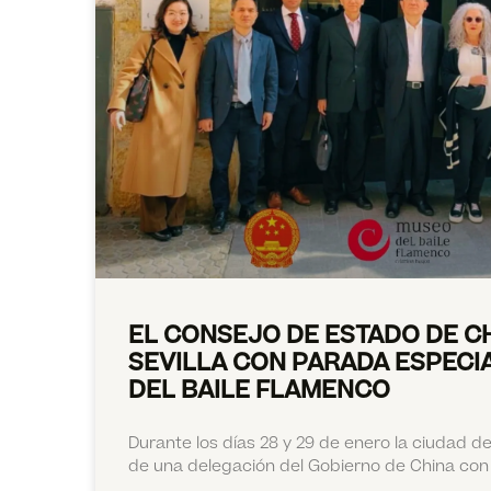
EL CONSEJO DE ESTADO DE CH
SEVILLA CON PARADA ESPECI
DEL BAILE FLAMENCO
Durante los días 28 y 29 de enero la ciudad de S
de una delegación del Gobierno de China con 