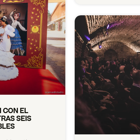
 CON EL
RAS SEIS
BLES