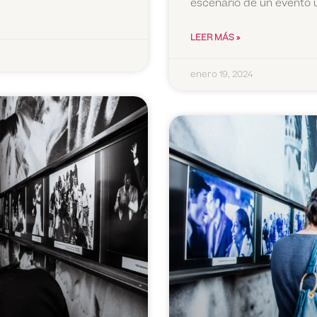
escenario de un evento ún
LEER MÁS »
enero 19, 2024