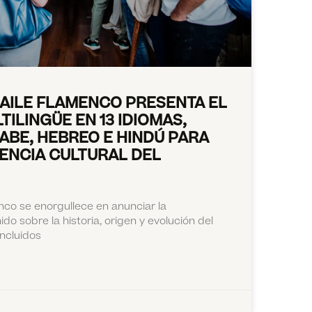
BAILE FLAMENCO PRESENTA EL
ILINGÜE EN 13 IDIOMAS,
ABE, HEBREO E HINDÚ PARA
ENCIA CULTURAL DEL
nco se enorgullece en anunciar la
do sobre la historia, origen y evolución del
incluidos