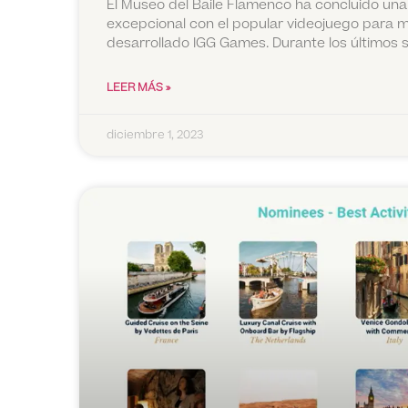
El Museo del Baile Flamenco ha concluido una
excepcional con el popular videojuego para m
desarrollado IGG Games. Durante los últimos s
LEER MÁS »
diciembre 1, 2023