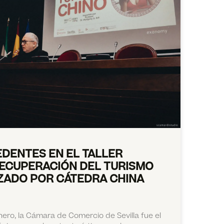
EDENTES EN EL TALLER
RECUPERACIÓN DEL TURISMO
ZADO POR CÁTEDRA CHINA
nero, la Cámara de Comercio de Sevilla fue el