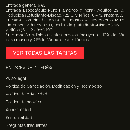
Entrada general 6 €.
Entrada Espectáculo Puro Flamenco (1 hora): Adultos 29 €,
Reducida (Estudiante-Discap.) 22 €, y Niños (6 – 12 años) 15€.
Entrada Combinada: Visita del museo + Espectáculo Puro
Flamenco: Adultos 33 €, Reducida (Estudiante-Discap.) 26 €,
y Niños (6 – 12 años) 19€.
*Información adicional: estos precios incluyen el 10% de IVA
para museo y 21%de IVA para espectáculos.
VER TODAS LAS TARIFAS
ENLACES DE INTERÉS:
Aviso legal
Política de Cancelación, Modificación y Reembolso
Política de privacidad
Política de cookies
Accesibilidad
Sostenibilidad
Preguntas frecuentes