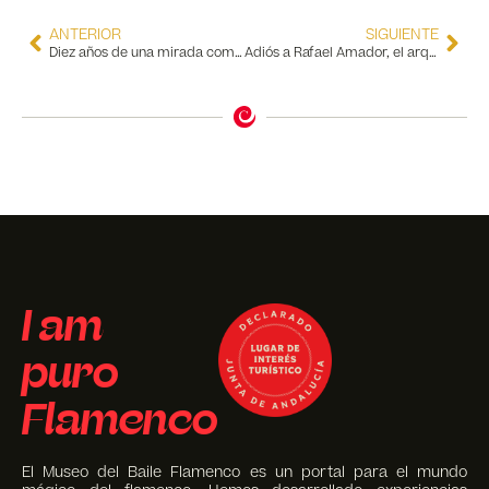
ANTERIOR
SIGUIENTE
Diez años de una mirada compartida: retrospectiva de Gabriel Cabeza, Mauro Di Girolamo y Ángel Idígoras
Adiós a Rafael Amador, el arquitecto de la frontera entre el blues y el flamenco
I am
puro
Flamenco
El Museo del Baile Flamenco es un portal para el mundo