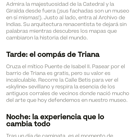
Admira la majestuosidad de la Catedral y la
Giralda desde fuera (¡sus fachadas son un museo
en sí mismas!). Justo al lado, entra al
Archivo de
Indias
. Su arquitectura renacentista te dejará sin
palabras mientras descubres los mapas que
cambiaron la historia del mundo.
Tarde: el compás de Triana
Cruza el mítico
Puente de Isabel II
. Pasear por el
barrio de Triana es gratis, pero su valor es
incalculable. Recorre la
Calle Betis
para ver el
«skyline» sevillano y respira la esencia de los
antiguos corrales de vecinos donde nació mucho
del arte que hoy defendemos en nuestro museo.
Noche: la experiencia que lo
cambia todo
Tras un día de caminata, es el momento de