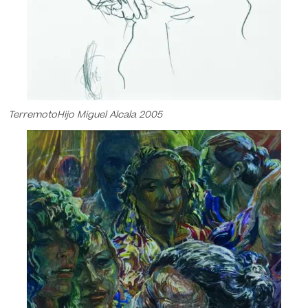
TerremotoHijo Miguel Alcala 2005