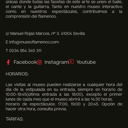
únicas donde todas las facetas de este arte se unen: el baile,
el cante y la guitarra. Tanto en nuestro museo interactivo
como en nuestros espectáculos, contribuimos a la
comprensión del flamenco.
c/ Manuel Rojas Marcos, nº 3. 41004 Sevilla
E info@museoflamenco.com
T 0034 954 340 311
Facebook
Instagram
Youtube
HORARIOS:
Las visitas al museo pueden realizarse a cualquier hora del
día de la estipulada en su entrada, siempre en horario de
10:00-18:45(última entrada a las 18:00), excepto el primer
lunes de cada mes que el museo abrirá a las 14:30 horas.
Horario de espectáculos: 17:00, 19:00 y 20:45. Opción de
hacer otra hora, consulta previa.
TARIFAS: