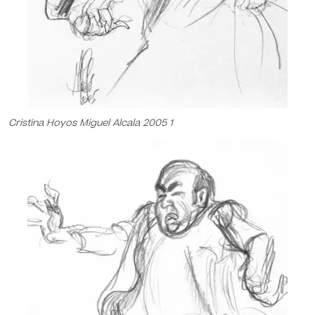
Cristina Hoyos Miguel Alcala 2005 1