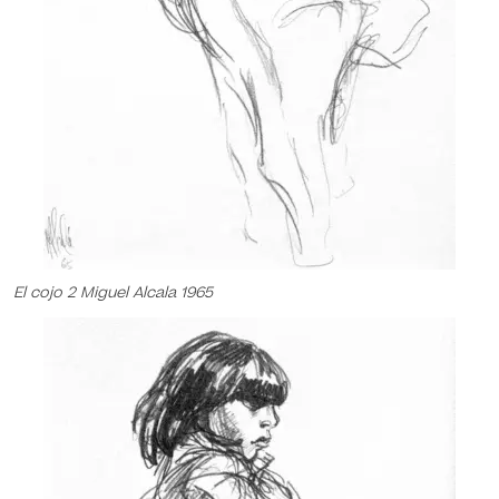
El cojo 2 Miguel Alcala 1965