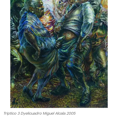
Triptico 3 Dyelicuadro Miguel Alcala 2005