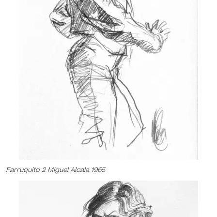
Farruquito 2 Miguel Alcala 1965