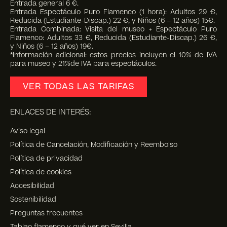
Entrada general 6 €.
Entrada Espectáculo Puro Flamenco (1 hora): Adultos 29 €,
Reducida (Estudiante-Discap.) 22 €, y Niños (6 – 12 años) 15€.
Entrada Combinada: Visita del museo + Espectáculo Puro
Flamenco: Adultos 33 €, Reducida (Estudiante-Discap.) 26 €,
y Niños (6 – 12 años) 19€.
*Información adicional: estos precios incluyen el 10% de IVA
para museo y 21%de IVA para espectáculos.
VER TODAS LAS TARIFAS
ENLACES DE INTERÉS:
Aviso legal
Política de Cancelación, Modificación y Reembolso
Política de privacidad
Política de cookies
Accesibilidad
Sostenibilidad
Preguntas frecuentes
Tablao flamenco y qué ver en Sevilla