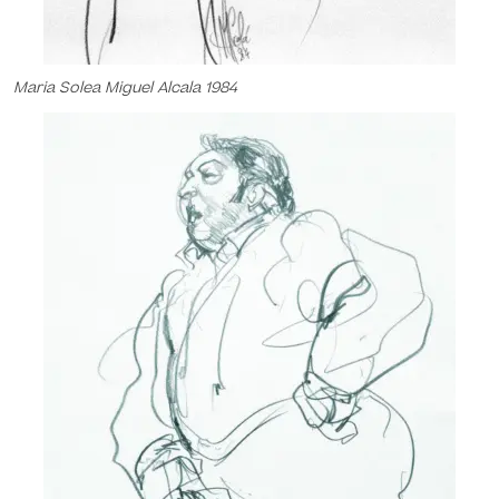
Maria Solea Miguel Alcala 1984