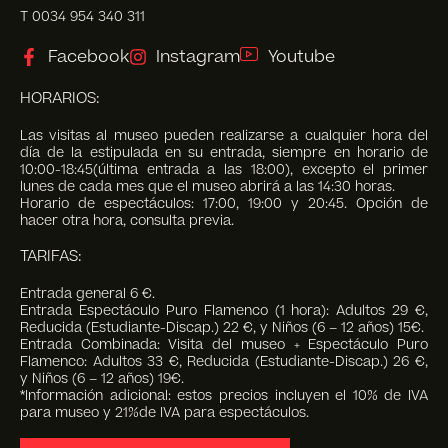
T 0034 954 340 311
Facebook
Instagram
Youtube
HORARIOS:
Las visitas al museo pueden realizarse a cualquier hora del
día de la estipulada en su entrada, siempre en horario de
10:00-18:45(última entrada a las 18:00), excepto el primer
lunes de cada mes que el museo abrirá a las 14:30 horas.
Horario de espectáculos: 17:00, 19:00 y 20:45. Opción de
hacer otra hora, consulta previa.
TARIFAS:
Entrada general 6 €.
Entrada Espectáculo Puro Flamenco (1 hora): Adultos 29 €,
Reducida (Estudiante-Discap.) 22 €, y Niños (6 – 12 años) 15€.
Entrada Combinada: Visita del museo + Espectáculo Puro
Flamenco: Adultos 33 €, Reducida (Estudiante-Discap.) 26 €,
y Niños (6 – 12 años) 19€.
*Información adicional: estos precios incluyen el 10% de IVA
para museo y 21%de IVA para espectáculos.