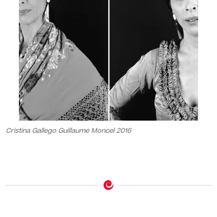
Cristina Gallego Guillaume Moncel 2016