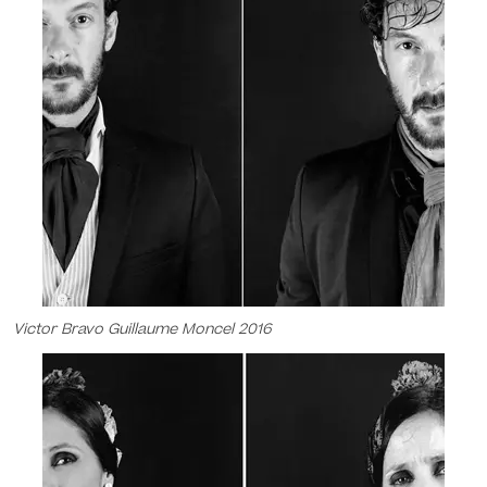
Victor Bravo Guillaume Moncel 2016