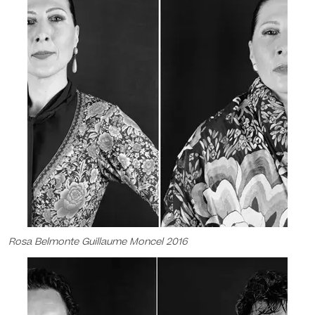
Rosa Belmonte Guillaume Moncel 2016