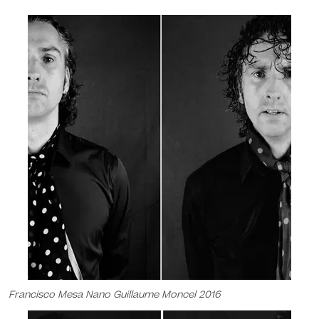
Francisco Mesa Nano Guillaume Moncel 2016