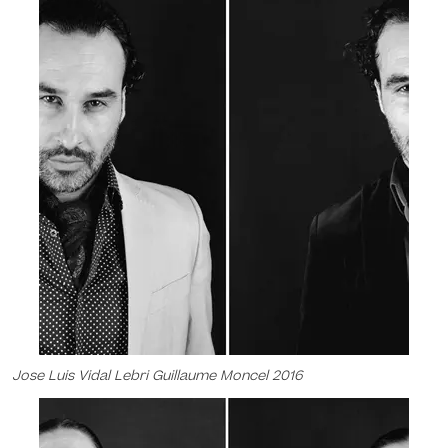
Jose Luis Vidal Lebri Guillaume Moncel 2016