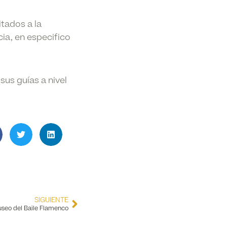
tados a la
ia, en especifico
sus guías a nivel
SIGUIENTE
Museo del Baile Flamenco