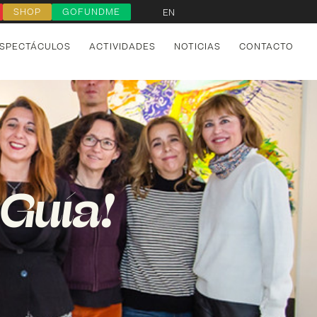
SHOP
GOFUNDME
EN
SPECTÁCULOS
ACTIVIDADES
NOTICIAS
CONTACTO
 Guía!