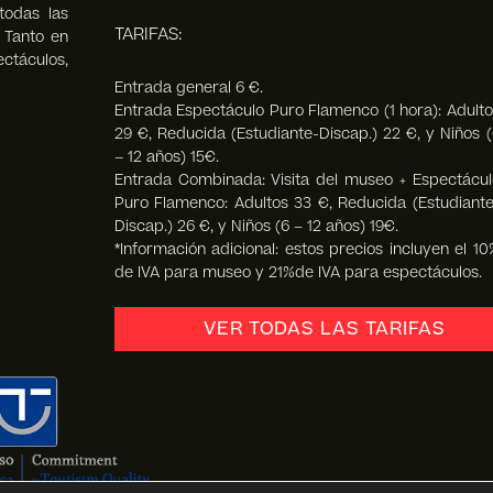
todas las
TARIFAS:
. Tanto en
táculos,
Entrada general 6 €.
Entrada Espectáculo Puro Flamenco (1 hora): Adulto
29 €, Reducida (Estudiante-Discap.) 22 €, y Niños (
– 12 años) 15€.
Entrada Combinada: Visita del museo + Espectácul
Puro Flamenco: Adultos 33 €, Reducida (Estudiante
Discap.) 26 €, y Niños (6 – 12 años) 19€.
*Información adicional: estos precios incluyen el 10
de IVA para museo y 21%de IVA para espectáculos.
VER TODAS LAS TARIFAS