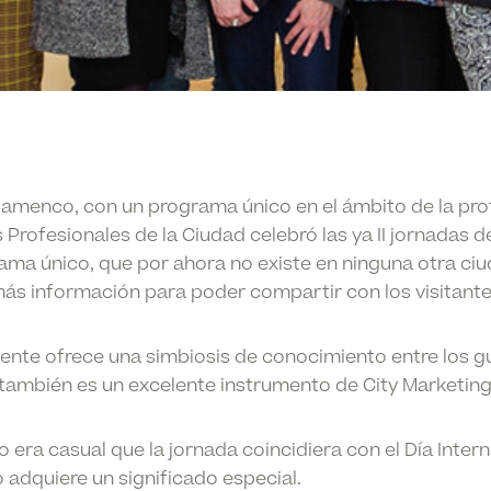
Flamenco, con un programa único en el ámbito de la pro
s Profesionales de la Ciudad celebró las ya II jornadas 
ama único, que por ahora no existe en ninguna otra ci
más información para poder compartir con los visitante
ente ofrece una simbiosis de conocimiento entre los gu
también es un excelente instrumento de City Marketing 
o era casual que la jornada coincidiera con el Día Intern
o adquiere un significado especial.