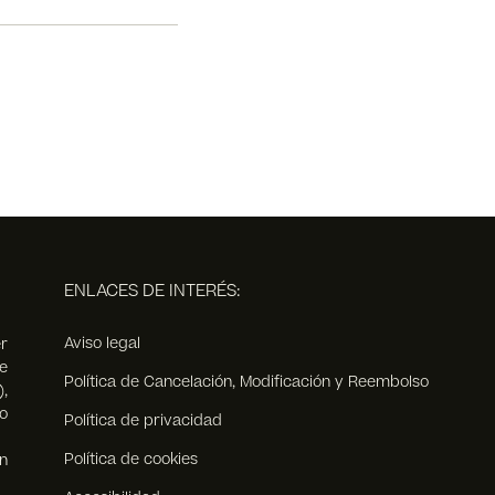
ENLACES DE INTERÉS:
Aviso legal
r
e
Política de Cancelación, Modificación y Reembolso
),
o
Política de privacidad
Política de cookies
n