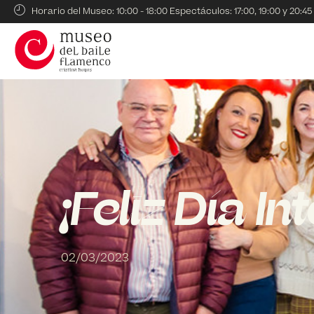
Horario del Museo: 10:00 - 18:00 Espectáculos: 17:00, 19:00 y 20:45
¡Feliz Día I
02/03/2023