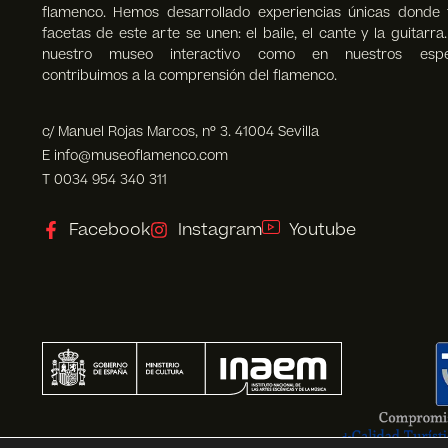
flamenco. Hemos desarrollado experiencias únicas donde 
facetas de este arte se unen: el baile, el cante y la guitarra
nuestro museo interactivo como en nuestros espec
contribuimos a la comprensión del flamenco.
c/ Manuel Rojas Marcos, nº 3. 41004 Sevilla
E info@museoflamenco.com
T 0034 954 340 311
Facebook
Instagram
Youtube