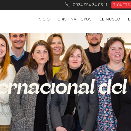
0034 954 34 03 11
TICKETS
INICIO
CRISTINA HOYOS
EL MUSEO
E
nternacional del