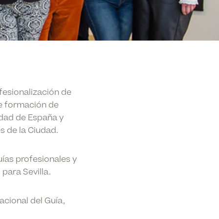
fesionalización de
de formación de
udad de España y
s de la Ciudad.
ías profesionales y
para Sevilla.
acional del Guía,