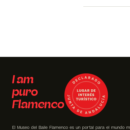
I am
puro
Flamenco
El Museo del Baile Flamenco es un portal para el mundo m