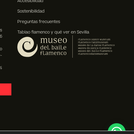
Accesibilidad
Sostenibilidad
Preguntas frecuentes
s
Tablao flamenco y qué ver en Sevilla
6
o
-
%