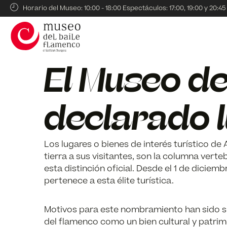
Horario del Museo: 10:00 - 18:00 Espectáculos: 17:00, 19:00 y 20:45
El Museo de
declarado l
Los lugares o bienes de interés turístico de
tierra a sus visitantes, son la columna verteb
esta distinción oficial. Desde el 1 de diciem
pertenece a esta élite turística.
Motivos para este nombramiento han sido su
del flamenco como un bien cultural y patrimo