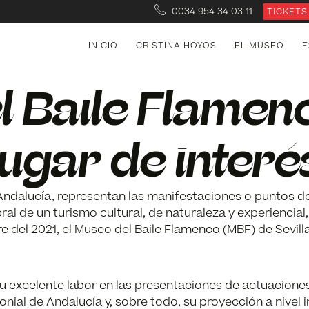
0034 954 34 03 11
TICKETS
INICIO
CRISTINA HOYOS
EL MUSEO
E
l Baile Flamen
ugar de interés
 Andalucía, representan las manifestaciones o puntos d
ral de un turismo cultural, de naturaleza y experiencial,
bre del 2021, el Museo del Baile Flamenco (MBF) de Sevill
 excelente labor en las presentaciones de actuaciones 
nial de Andalucía y, sobre todo, su proyección a nivel 