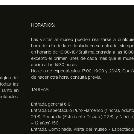
HORARIOS:
Las visitas al museo pueden realizarse a cualquie
hora del día de la estipulada en su entrada, siempr
en horario de 10:00-18:45(última entrada a las 18:00
excepto el primer lunes de cada mes que el muse
abrirá a las 14:30 horas.
Horario de espectáculos: 17:00, 19:00 y 20:45. Opció
de hacer otra hora, consulta previa.
ágico del
todas las
TARIFAS:
. Tanto en
táculos,
Entrada general 6 €.
Entrada Espectáculo Puro Flamenco (1 hora): Adulto
29 €, Reducida (Estudiante-Discap.) 22 €, y Niños (
– 12 años) 15€.
Entrada Combinada: Visita del museo + Espectácul