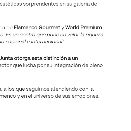
s estéticas sorprendentes en su galería de
nea de
Flamenco Gourmet
y
World Premium
 Es un centro que pone en valor la riqueza
 nacional e internacional”.
 Junta otorga esta distinción a un
ector que lucha por su integración de pleno
os, a los que seguimos atendiendo con la
lamenco y en el universo de sus emociones.