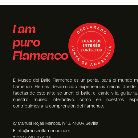
I am
puro
Flamenco
El Museo del Baile Flamenco es un portal para el mundo m
flamenco. Hemos desarrollado experiencias únicas donde 
facetas de este arte se unen: el baile, el cante y la guitarra
nuestro museo interactivo como en nuestros espec
contribuimos a la comprensión del flamenco.
c/ Manuel Rojas Marcos, nº 3. 41004 Sevilla
E info@museoflamenco.com