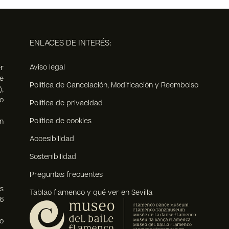
ENLACES DE INTERÉS:
Aviso legal
r
e
Política de Cancelación, Modificación y Reembolso
),
o
Política de privacidad
Política de cookies
n
Accesibilidad
Sostenibilidad
Preguntas frecuentes
s
Tablao flamenco y qué ver en Sevilla
6
o