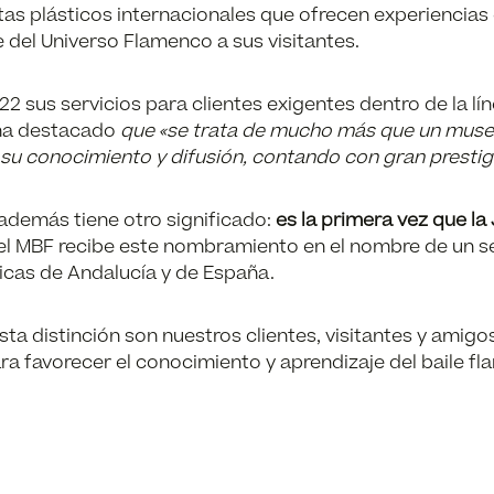
tistas plásticos internacionales que ofrecen experiencia
 del Universo Flamenco a sus visitantes.
22 sus servicios para clientes exigentes dentro de la lí
o ha destacado
que «se trata de mucho más que un museo.
u conocimiento y difusión, contando con gran prestigio
además tiene otro significado:
es la primera vez que la
, el MBF recibe este nombramiento en el nombre de un s
ticas de Andalucía y de España.
ta distinción son nuestros clientes, visitantes y amig
ara favorecer el conocimiento y aprendizaje del baile f