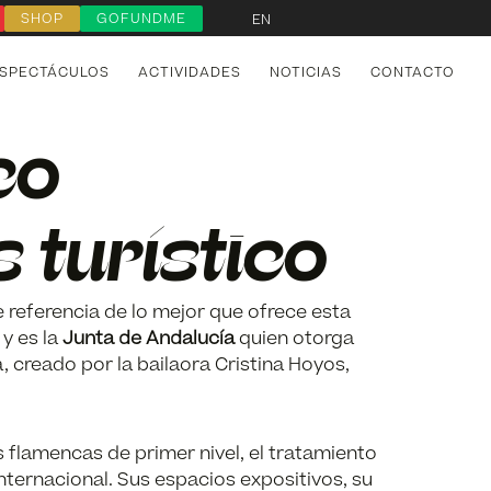
SHOP
GOFUNDME
EN
SPECTÁCULOS
ACTIVIDADES
NOTICIAS
CONTACTO
co
 turístico
e referencia de lo mejor que ofrece esta
 y es la
Junta de Andalucía
quien otorga
a, creado por la bailaora Cristina Hoyos,
flamencas de primer nivel, el tratamiento
internacional. Sus espacios expositivos, su