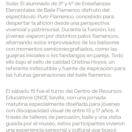
Soler
. El alumnado de
3º y 4º de Enseñanzas
Elementales de Baile Flamenco
disfrutó del
espectáculo
Puro Flamenco
, concebido para
despertar la afición desde una perspectiva
vivencial y patrimonial.
Durante la función, los
jóvenes viajaron por distintos
palos flamencos,
alternando solos improvisados de los bailaores
con momentos semicoreografiados, como las
guajiras iniciales o los fandangos en pareja. Todo
ello bajo el sello de calidad Cristina Hoyos, un
referente indiscutible y fuente de inspiración para
las futuras generaciones del baile flamenco.
El sábado 15 fue el turno del
Centro de Recursos
Educativos ONCE Sevilla
, con una jornada
matutina especialmente diseñada para
jóvenes
con discapacidad visual
de entre 13 y 17 años. A
través de
talleres de percusión, baile
y una
visita
guiada por el museo
, estos participantes vivieron
una experiencia sensorial y cultural que buscó