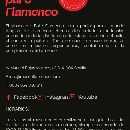
Flamenco
El Museo del Baile Flamenco es un portal para el mundo
mágico del flamenco. Hemos desarrollado experiencias
únicas donde todas las facetas de este arte se unen: el baile,
el cante y la guitarra. Tanto en nuestro museo interactivo
como en nuestros espectáculos, contribuimos a la
comprensión del flamenco.
c/ Manuel Rojas Marcos, nº 3. 41004 Sevilla
E info@museoflamenco.com
T 0034 954 340 311
Facebook
Instagram
Youtube
HORARIOS:
Las visitas al museo pueden realizarse a cualquier hora del
día de la estipulada en su entrada, siempre en horario de
10:00-18:45(última entrada a las 18:00), excepto el primer