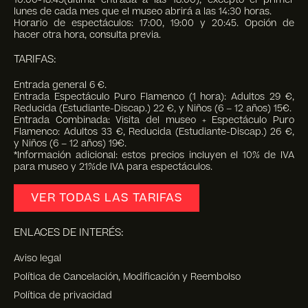
lunes de cada mes que el museo abrirá a las 14:30 horas.
Horario de espectáculos: 17:00, 19:00 y 20:45. Opción de
hacer otra hora, consulta previa.
TARIFAS:
Entrada general 6 €.
Entrada Espectáculo Puro Flamenco (1 hora): Adultos 29 €,
Reducida (Estudiante-Discap.) 22 €, y Niños (6 – 12 años) 15€.
Entrada Combinada: Visita del museo + Espectáculo Puro
Flamenco: Adultos 33 €, Reducida (Estudiante-Discap.) 26 €,
y Niños (6 – 12 años) 19€.
*Información adicional: estos precios incluyen el 10% de IVA
para museo y 21%de IVA para espectáculos.
VER TODAS LAS TARIFAS
ENLACES DE INTERÉS:
Aviso legal
Política de Cancelación, Modificación y Reembolso
Política de privacidad