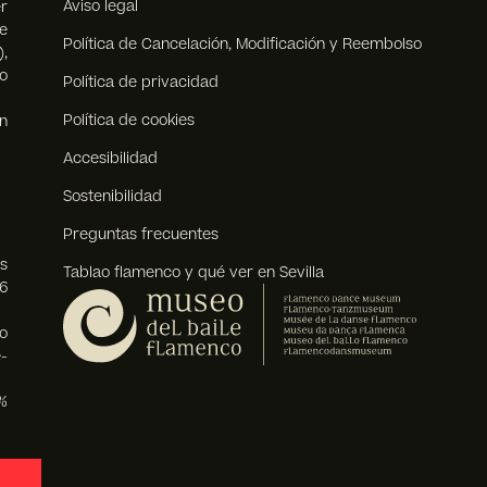
Aviso legal
r
e
Política de Cancelación, Modificación y Reembolso
),
o
Política de privacidad
Política de cookies
n
Accesibilidad
Sostenibilidad
Preguntas frecuentes
s
Tablao flamenco y qué ver en Sevilla
6
o
-
%