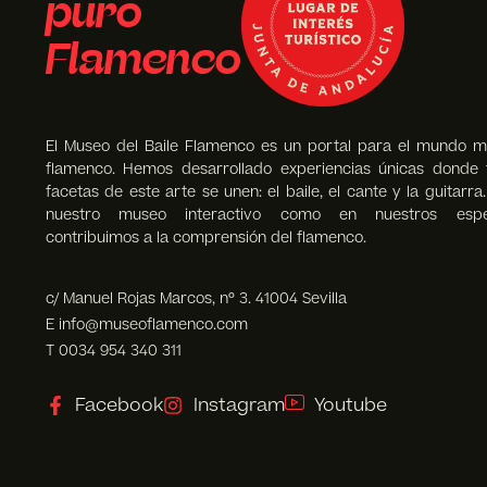
puro
Flamenco
El Museo del Baile Flamenco es un portal para el mundo m
flamenco. Hemos desarrollado experiencias únicas donde 
facetas de este arte se unen: el baile, el cante y la guitarra
nuestro museo interactivo como en nuestros espec
contribuimos a la comprensión del flamenco.
c/ Manuel Rojas Marcos, nº 3. 41004 Sevilla
E info@museoflamenco.com
T 0034 954 340 311
Facebook
Instagram
Youtube