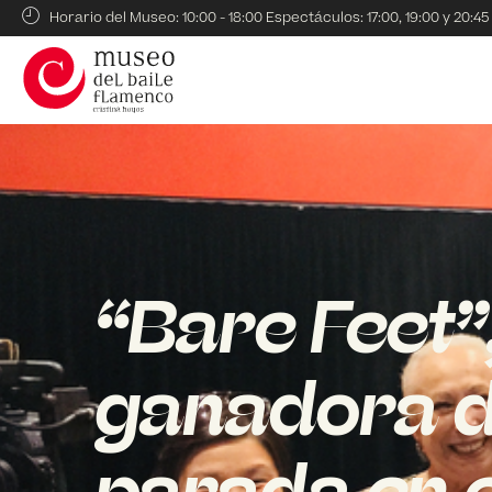
Horario del Museo: 10:00 - 18:00 Espectáculos: 17:00, 19:00 y 20:45
“Bare Feet”,
ganadora d