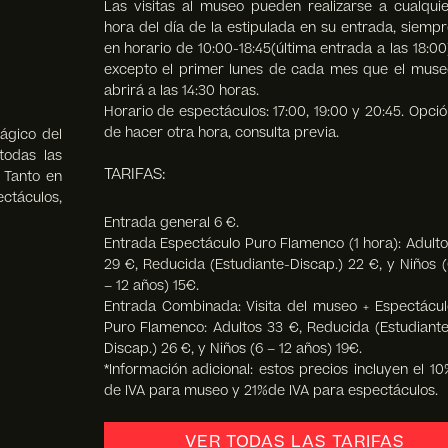
Las visitas al museo pueden realizarse a cualquie
hora del día de la estipulada en su entrada, siempr
en horario de 10:00-18:45(última entrada a las 18:00
excepto el primer lunes de cada mes que el muse
abrirá a las 14:30 horas.
Horario de espectáculos: 17:00, 19:00 y 20:45. Opció
de hacer otra hora, consulta previa.
ágico del
todas las
TARIFAS:
. Tanto en
táculos,
Entrada general 6 €.
Entrada Espectáculo Puro Flamenco (1 hora): Adulto
29 €, Reducida (Estudiante-Discap.) 22 €, y Niños (
– 12 años) 15€.
Entrada Combinada: Visita del museo + Espectácul
Puro Flamenco: Adultos 33 €, Reducida (Estudiante
Discap.) 26 €, y Niños (6 – 12 años) 19€.
*Información adicional: estos precios incluyen el 10
de IVA para museo y 21%de IVA para espectáculos.
VER TODAS LAS TARIFAS