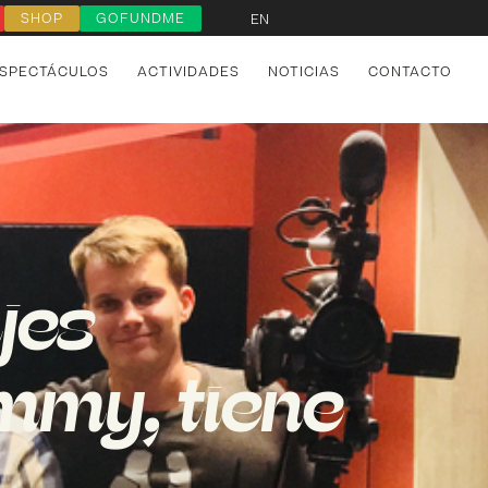
SHOP
GOFUNDME
EN
SPECTÁCULOS
ACTIVIDADES
NOTICIAS
CONTACTO
ajes
mmy, tiene